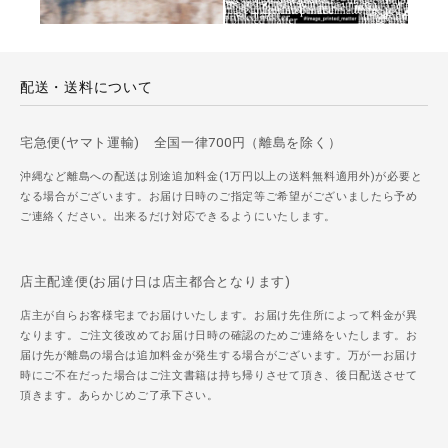
配送・送料について
宅急便(ヤマト運輸) 全国一律700円（離島を除く）
沖縄など離島への配送は別途追加料金(1万円以上の送料無料適用外)が必要と
なる場合がございます。お届け日時のご指定等ご希望がございましたら予め
ご連絡ください。出来るだけ対応できるようにいたします。
店主配達便(お届け日は店主都合となります)
店主が自らお客様宅までお届けいたします。お届け先住所によって料金が異
なります。ご注文後改めてお届け日時の確認のためご連絡をいたします。お
届け先が離島の場合は追加料金が発生する場合がございます。万が一お届け
時にご不在だった場合はご注文書籍は持ち帰りさせて頂き、後日配送させて
頂きます。あらかじめご了承下さい。