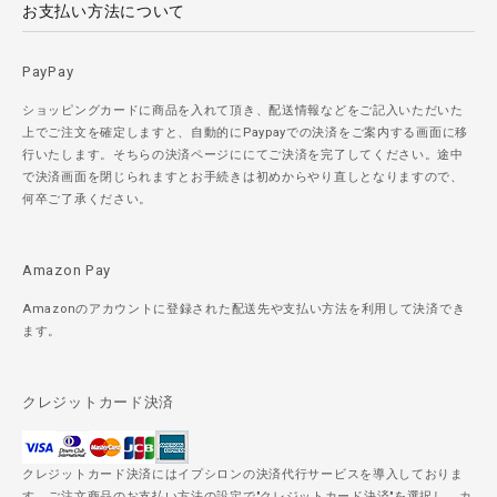
お支払い方法について
PayPay
ショッピングカードに商品を入れて頂き、配送情報などをご記入いただいた
上でご注文を確定しますと、自動的にPaypayでの決済をご案内する画面に移
行いたします。そちらの決済ページににてご決済を完了してください。途中
で決済画面を閉じられますとお手続きは初めからやり直しとなりますので、
何卒ご了承ください。
Amazon Pay
Amazonのアカウントに登録された配送先や支払い方法を利用して決済でき
ます。
クレジットカード決済
クレジットカード決済にはイプシロンの決済代行サービスを導入しておりま
す。ご注文商品のお支払い方法の設定で"クレジットカード決済"を選択し、カ