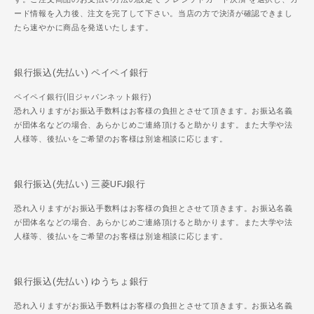
ード情報を入力後、注文を完了して下さい。当店の方で決済が確認できまし
たら速やかに商品を発送いたします。
銀行振込(先払い) ペイペイ銀行
ペイペイ銀行(旧ジャパンネット銀行)
恐れ入りますがお振込手数料はお客様の負担とさせて頂きます。お振込名義
が団体名などの場合、あらかじめご連絡頂けると助かります。また大学や法
人様等、後払いをご希望のお客様は別途相談に応じます。
銀行振込(先払い) 三菱UFJ銀行
恐れ入りますがお振込手数料はお客様の負担とさせて頂きます。お振込名義
が団体名などの場合、あらかじめご連絡頂けると助かります。また大学や法
人様等、後払いをご希望のお客様は別途相談に応じます。
銀行振込(先払い) ゆうちょ銀行
恐れ入りますがお振込手数料はお客様の負担とさせて頂きます。お振込名義