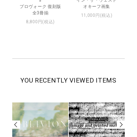
プロヴォーク 復刻版
オキーフ画集
全3冊揃
11,000円(税込)
8,800円(税込)
YOU RECENTLY VIEWED ITEMS