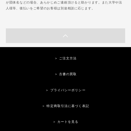
が団体名などの場合、あらかじめご連絡頂けると助かります。また大学や法
人様等、後払いをご希望のお客様は別途相談に応じます。
＞ ご注文方法
＞ 古書の買取
＞ プライバシーポリシー
＞ 特定商取引法に基づく表記
＞ カートを見る