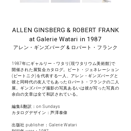
ALLEN GINSBERG & ROBERT FRANK
at Galerie Watari in 1987
アレン・ギンズバーグ & ロバート・フランク
1987年にギャルリー・ワタリ(現ワタリウム美術館)で
開催された展覧会カタログ。ビート・ジェネレーション
(ビートニク)を代表する一人、アレン・ギンズバーグと
彼と同時代の友人でもあったロバート・フランクの二人
展。ギンズバーグ撮影の写真あるいは彼が写った写真の
余白の文章は全て和訳されている。
編集&翻訳：on Sundays
カタログデザイン：芦澤泰偉
出版社 publisher：Galerie Watari
刊行年 year：1987