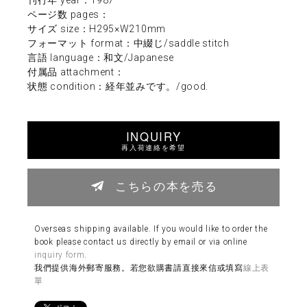
ページ数 pages：
サイズ size：H295×W210mm
フォーマット format：中綴じ/saddle stitch
言語 language：和文/Japanese
付属品 attachment：
状態 condition：経年並みです。/good.
INQUIRY
再入荷連絡を希望
こちらの本を売る
Overseas shipping available. If you would like to order the
book please contact us directly by email or via online
inquiry form
.
我們提供海外郵寄服務。若您欲購書請直接來信或填寫
線上表
單