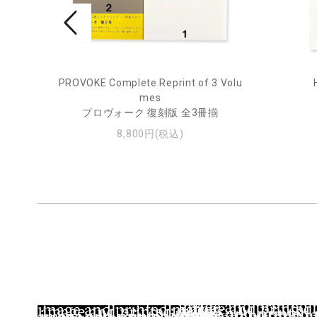
rne 2
PROVOKE Complete Reprint of 3 Volu
mes
プロヴォーク 復刻版 全3冊揃
8,800円(税込)