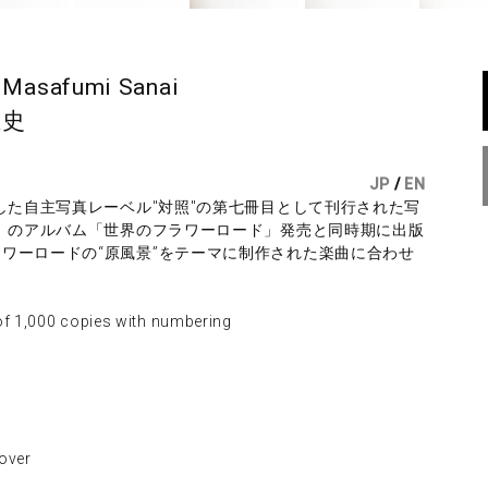
y Masafumi Sanai
正史
JP
/
EN
した自主写真レーベル"対照"の第七冊目として刊行された写
s」のアルバム「世界のフラワーロード」発売と同時期に出版
ワーロードの“原風景”をテーマに制作された楽曲に合わせ
。
,000 copies with numbering
ver