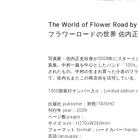
The World of Flower Road b
フラワーロードの世界 佐内
写真家・佐内正史自身が2008年にスタート
真集。中村一義を中心としたバンド「100
されたもの。中村の生まれ育った小岩のフラ
て、佐内もまたこの商店街を活写している
1000部発行ナンバー入り：Limited edition of 1
出版社 publisher：対照/TAISHO
刊行年 year：2009
ページ数 pages：
サイズ size：H270×W260mm
フォーマット format：ハードカバー/hardco
言語 language：