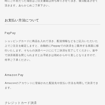
時にご不在だった場合はご注文書籍は持ち帰りさせて頂き、後日配送させて
頂きます。あらかじめご了承下さい。
お支払い方法について
PayPay
ショッピングカードに商品を入れて頂き、配送情報などをご記入いただいた
上でご注文を確定しますと、自動的にPaypayでの決済をご案内する画面に移
行いたします。そちらの決済ページににてご決済を完了してください。途中
で決済画面を閉じられますとお手続きは初めからやり直しとなりますので、
何卒ご了承ください。
Amazon Pay
Amazonのアカウントに登録された配送先や支払い方法を利用して決済でき
ます。
クレジットカード決済