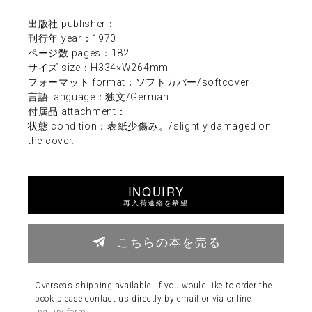
出版社 publisher：
刊行年 year：1970
ページ数 pages：182
サイズ size：H334×W264mm
フォーマット format：ソフトカバー/softcover
言語 language：独文/German
付属品 attachment：
状態 condition：表紙少傷み。/slightly damaged on
the cover.
INQUIRY
再入荷連絡を希望
こちらの本を売る
Overseas shipping available. If you would like to order the
book please contact us directly by email or via online
inquiry form
.