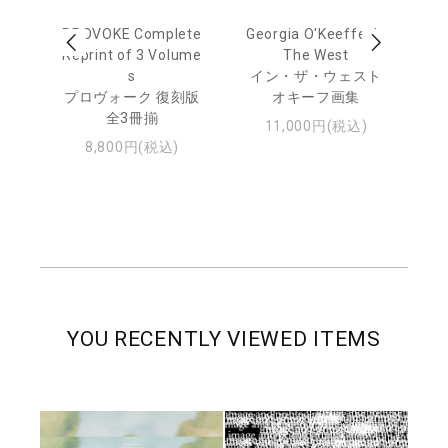
out
PROVOKE Complete
Georgia O'Keeffe: In
Ha
Reprint of 3 Volume
The West
te
トゥ
s
イン・ザ・ウェスト
プロヴォーク 復刻版
オキーフ画集
全3冊揃
11,000円(税込)
8,800円(税込)
YOU RECENTLY VIEWED ITEMS