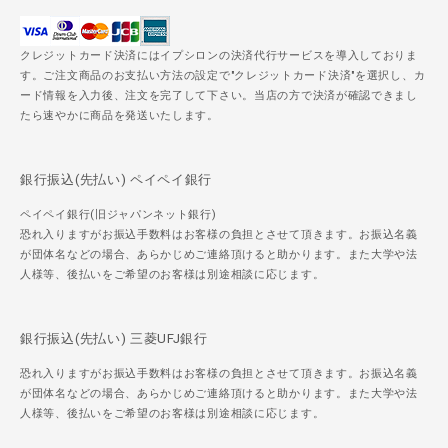
クレジットカード決済にはイプシロンの決済代行サービスを導入しておりま
す。ご注文商品のお支払い方法の設定で"クレジットカード決済"を選択し、カ
ード情報を入力後、注文を完了して下さい。当店の方で決済が確認できまし
たら速やかに商品を発送いたします。
銀行振込(先払い) ペイペイ銀行
ペイペイ銀行(旧ジャパンネット銀行)
恐れ入りますがお振込手数料はお客様の負担とさせて頂きます。お振込名義
が団体名などの場合、あらかじめご連絡頂けると助かります。また大学や法
人様等、後払いをご希望のお客様は別途相談に応じます。
銀行振込(先払い) 三菱UFJ銀行
恐れ入りますがお振込手数料はお客様の負担とさせて頂きます。お振込名義
が団体名などの場合、あらかじめご連絡頂けると助かります。また大学や法
人様等、後払いをご希望のお客様は別途相談に応じます。