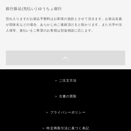
銀行振込(先払い) ゆうちょ銀行
恐れ入りますがお振込手数料はお客様の負担とさせて頂きます。お振込名義
が団体名などの場合、あらかじめご連絡頂けると助かります。また大学や法
人様等、後払いをご希望のお客様は別途相談に応じます。
＞ ご注文方法
＞ 古書の買取
＞ プライバシーポリシー
＞ 特定商取引法に基づく表記