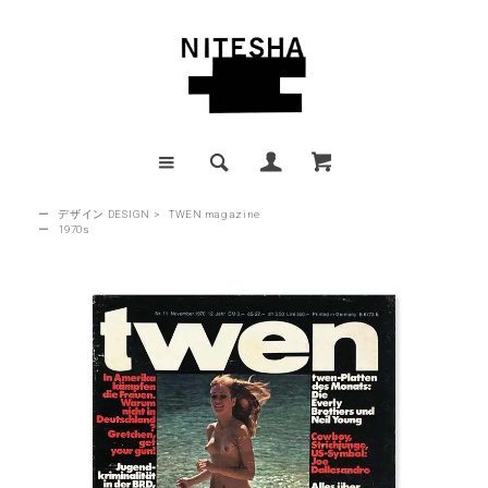
ー
デザイン DESIGN
>
TWEN magazine
ー
1970s