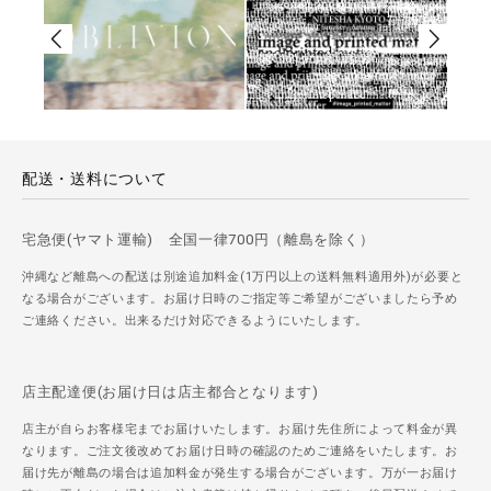
配送・送料について
宅急便(ヤマト運輸) 全国一律700円（離島を除く）
沖縄など離島への配送は別途追加料金(1万円以上の送料無料適用外)が必要と
なる場合がございます。お届け日時のご指定等ご希望がございましたら予め
ご連絡ください。出来るだけ対応できるようにいたします。
店主配達便(お届け日は店主都合となります)
店主が自らお客様宅までお届けいたします。お届け先住所によって料金が異
なります。ご注文後改めてお届け日時の確認のためご連絡をいたします。お
届け先が離島の場合は追加料金が発生する場合がございます。万が一お届け