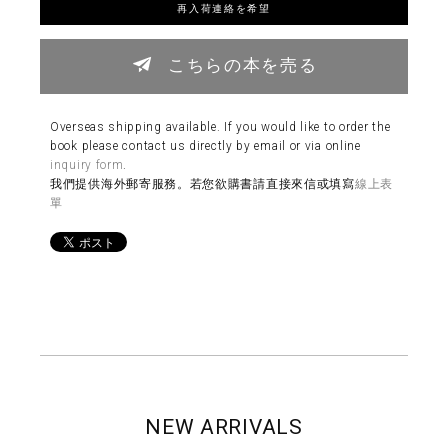
再入荷連絡を希望
こちらの本を売る
Overseas shipping available. If you would like to order the
book please contact us directly by email or via online
inquiry form
.
我們提供海外郵寄服務。若您欲購書請直接來信或填寫
線上表
單
NEW ARRIVALS