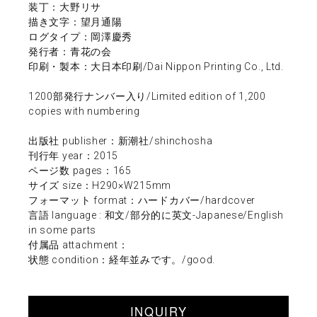
装丁：大野リサ
描き文字：望月通陽
ログタイプ：岡澤慶秀
発行者：青花の会
印刷・製本：大日本印刷/Dai Nippon Printing Co., Ltd.
1200部発行ナンバー入り/Limited edition of 1,200
copies with numbering
出版社 publisher：新潮社/shinchosha
刊行年 year：2015
ページ数 pages：165
サイズ size：H290×W215mm
フォーマット format：ハードカバー/hardcover
言語 language : 和文/部分的に英文-Japanese/English
in some parts
付属品 attachment：
状態 condition：経年並みです。/good.
INQUIRY