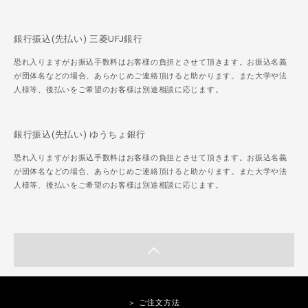
銀行振込(先払い) 三菱UFJ銀行
恐れ入りますがお振込手数料はお客様の負担とさせて頂きます。お振込名義
が団体名などの場合、あらかじめご連絡頂けると助かります。また大学や法
人様等、後払いをご希望のお客様は別途相談に応じます。
銀行振込(先払い) ゆうちょ銀行
恐れ入りますがお振込手数料はお客様の負担とさせて頂きます。お振込名義
が団体名などの場合、あらかじめご連絡頂けると助かります。また大学や法
人様等、後払いをご希望のお客様は別途相談に応じます。
＞ ご注文方法