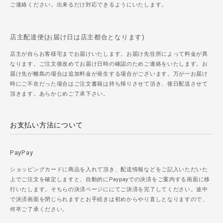
ご連絡ください。出来るだけ対応できるようにいたします。
店主配達便(お届け日は店主都合となります)
店主が自らお客様宅までお届けいたします。お届け先住所によって料金が異
なります。ご注文後改めてお届け日時の確認のためご連絡をいたします。お
届け先が離島の場合は追加料金が発生する場合がございます。万が一お届け
時にご不在だった場合はご注文書籍は持ち帰りさせて頂き、後日配送させて
頂きます。あらかじめご了承下さい。
お支払い方法について
PayPay
ショッピングカードに商品を入れて頂き、配送情報などをご記入いただいた
上でご注文を確定しますと、自動的にPaypayでの決済をご案内する画面に移
行いたします。そちらの決済ページににてご決済を完了してください。途中
で決済画面を閉じられますとお手続きは初めからやり直しとなりますので、
何卒ご了承ください。