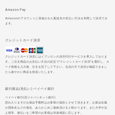
Amazon Pay
Amazonのアカウントに登録された配送先や支払い方法を利用して決済でき
ます。
クレジットカード決済
クレジットカード決済にはイプシロンの決済代行サービスを導入しておりま
す。ご注文商品のお支払い方法の設定で"クレジットカード決済"を選択し、カ
ード情報を入力後、注文を完了して下さい。当店の方で決済が確認できまし
たら速やかに商品を発送いたします。
銀行振込(先払い) ペイペイ銀行
ペイペイ銀行(旧ジャパンネット銀行)
恐れ入りますがお振込手数料はお客様の負担とさせて頂きます。お振込名義
が団体名などの場合、あらかじめご連絡頂けると助かります。また大学や法
人様等、後払いをご希望のお客様は別途相談に応じます。