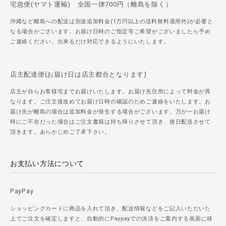
宅急便(ヤマト運輸) 全国一律700円（離島を除く）
沖縄など離島への配送は別途追加料金(1万円以上の送料無料適用外)が必要と
なる場合がございます。お届け日時のご指定等ご希望がございましたら予め
ご連絡ください。出来るだけ対応できるようにいたします。
店主配達便(お届け日は店主都合となります)
店主が自らお客様宅までお届けいたします。お届け先住所によって料金が異
なります。ご注文後改めてお届け日時の確認のためご連絡をいたします。お
届け先が離島の場合は追加料金が発生する場合がございます。万が一お届け
時にご不在だった場合はご注文書籍は持ち帰りさせて頂き、後日配送させて
頂きます。あらかじめご了承下さい。
お支払い方法について
PayPay
ショッピングカードに商品を入れて頂き、配送情報などをご記入いただいた
上でご注文を確定しますと、自動的にPaypayでの決済をご案内する画面に移