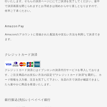
行いたします。そちらの決済ページににてご決済を完了してください。途中
で決済画面を閉じられますとお手続きは初めからやり直しとなりますので、
何卒ご了承ください。
Amazon Pay
Amazonのアカウントに登録された配送先や支払い方法を利用して決済でき
ます。
クレジットカード決済
クレジットカード決済にはイプシロンの決済代行サービスを導入しておりま
す。ご注文商品のお支払い方法の設定で"クレジットカード決済"を選択し、カ
ード情報を入力後、注文を完了して下さい。当店の方で決済が確認できまし
たら速やかに商品を発送いたします。
銀行振込(先払い) ペイペイ銀行