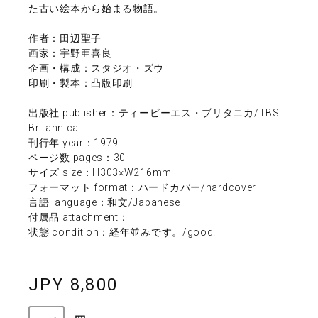
た古い絵本から始まる物語。
作者：田辺聖子
画家：宇野亜喜良
企画・構成：スタジオ・ズウ
印刷・製本：凸版印刷
出版社 publisher：ティービーエス・ブリタニカ/TBS
Britannica
刊行年 year：1979
ページ数 pages：30
サイズ size：H303×W216mm
フォーマット format：ハードカバー/hardcover
言語 language：和文/Japanese
付属品 attachment：
状態 condition：経年並みです。/good.
JPY 8,800