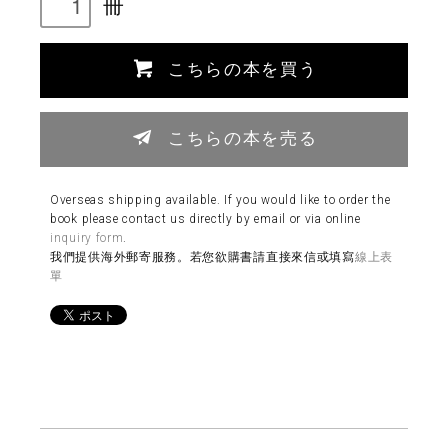
冊
こちらの本を買う
こちらの本を売る
Overseas shipping available. If you would like to order the
book please contact us directly by email or via online
inquiry form
.
我們提供海外郵寄服務。若您欲購書請直接來信或填寫
線上表
單