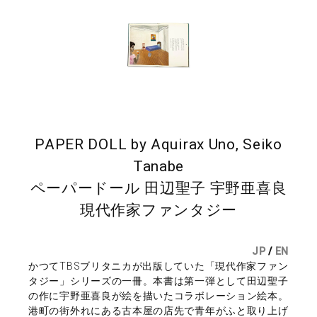
PAPER DOLL by Aquirax Uno, Seiko
Tanabe
ペーパードール 田辺聖子 宇野亜喜良
現代作家ファンタジー
JP
/
EN
かつてTBSブリタニカが出版していた「現代作家ファン
タジー」シリーズの一冊。本書は第一弾として田辺聖子
の作に宇野亜喜良が絵を描いたコラボレーション絵本。
港町の街外れにある古本屋の店先で青年がふと取り上げ