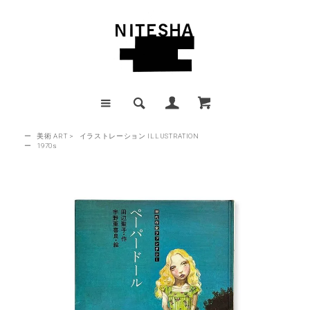
ー
美術 ART
>
イラストレーション ILLUSTRATION
ー
1970s