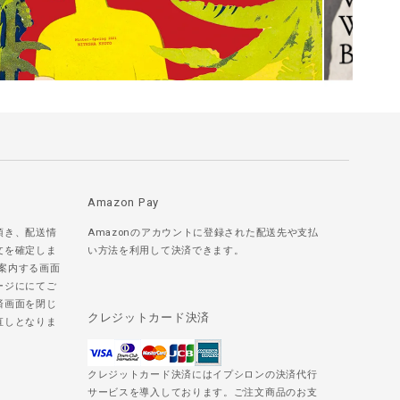
Amazon Pay
頂き、配送情
Amazonのアカウントに登録された配送先や支払
文を確定しま
い方法を利用して決済できます。
ご案内する画面
ージににてご
済画面を閉じ
クレジットカード決済
直しとなりま
クレジットカード決済にはイプシロンの決済代行
サービスを導入しております。ご注文商品のお支