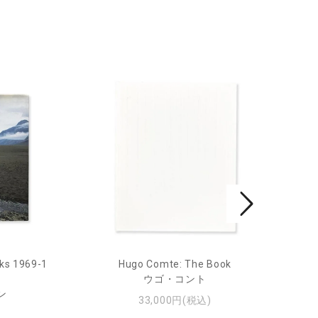
ks 1969-1
Hugo Comte: The Book
Mar
ウゴ・コント
ン
33,000円(税込)