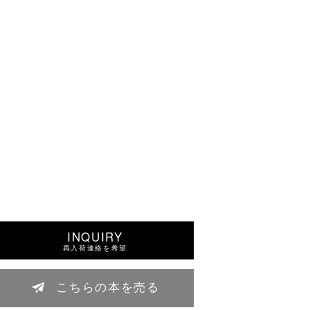
INQUIRY
再入荷連絡を希望
こちらの本を売る