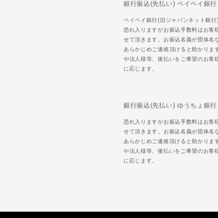
銀行振込(先払い) ペイペイ銀行
ペイペイ銀行(旧ジャパンネット銀行
恐れ入りますがお振込手数料はお客
せて頂きます。お振込名義が団体名
あらかじめご連絡頂けると助かりま
や法人様等、後払いをご希望のお客
に応じます。
銀行振込(先払い) ゆうちょ銀行
恐れ入りますがお振込手数料はお客
せて頂きます。お振込名義が団体名
あらかじめご連絡頂けると助かりま
や法人様等、後払いをご希望のお客
に応じます。