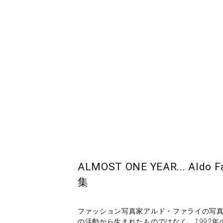
ALMOST ONE YEAR... 
集
ファッション写真家アルド・ファライの写
の活動から生まれたものではなく、1992