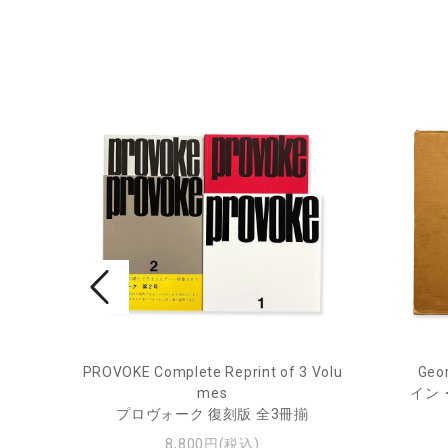
PROVOKE Complete Reprint of 3 Volu
Geor
ル
mes
イン
プロヴォーク 復刻版 全3冊揃
8,800円(税込)