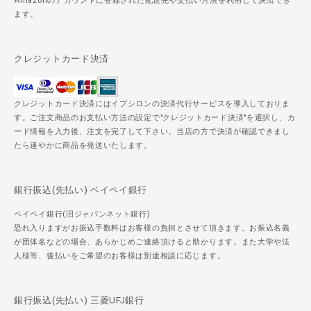
Amazonのアカウントに登録された配送先や支払い方法を利用して決済でき
ます。
クレジットカード決済
クレジットカード決済にはイプシロンの決済代行サービスを導入しておりま
す。ご注文商品のお支払い方法の設定で"クレジットカード決済"を選択し、カ
ード情報を入力後、注文を完了して下さい。当店の方で決済が確認できまし
たら速やかに商品を発送いたします。
銀行振込(先払い) ペイペイ銀行
ペイペイ銀行(旧ジャパンネット銀行)
恐れ入りますがお振込手数料はお客様の負担とさせて頂きます。お振込名義
が団体名などの場合、あらかじめご連絡頂けると助かります。また大学や法
人様等、後払いをご希望のお客様は別途相談に応じます。
銀行振込(先払い) 三菱UFJ銀行