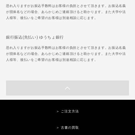
恐れ入りますがお振込手数料はお客様の負担とさせて頂きます。お振込名義
が団体名などの場合、あらかじめご連絡頂けると助かります。また大学や法
人様等、後払いをご希望のお客様は別途相談に応じます。
銀行振込(先払い) ゆうちょ銀行
恐れ入りますがお振込手数料はお客様の負担とさせて頂きます。お振込名義
が団体名などの場合、あらかじめご連絡頂けると助かります。また大学や法
人様等、後払いをご希望のお客様は別途相談に応じます。
＞ ご注文方法
＞ 古書の買取