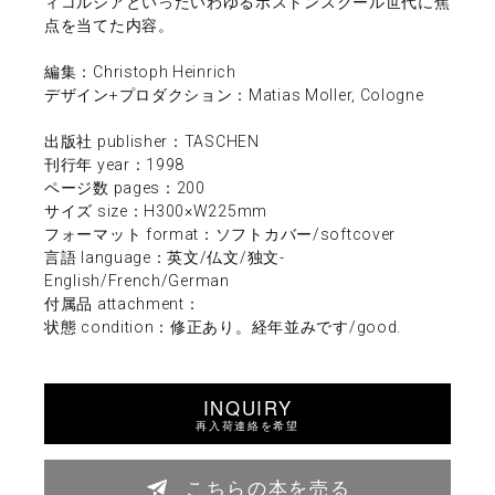
ィコルシアといったいわゆるボストンスクール世代に焦
点を当てた内容。
編集：Christoph Heinrich
デザイン+プロダクション：Matias Moller, Cologne
出版社 publisher：TASCHEN
刊行年 year：1998
ページ数 pages：200
サイズ size：H300×W225mm
フォーマット format：ソフトカバー/softcover
言語 language：英文/仏文/独文-
English/French/German
付属品 attachment：
状態 condition：修正あり。経年並みです/good.
INQUIRY
再入荷連絡を希望
こちらの本を売る