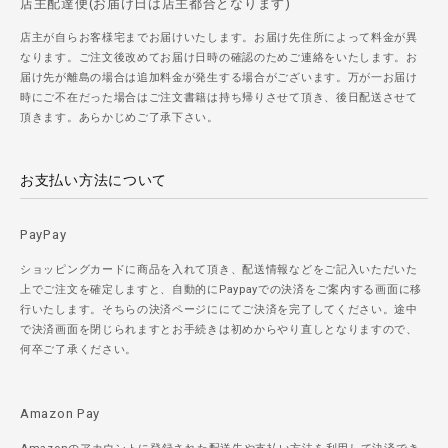
店主配達便(お届け日は店主都合となります)
店主が自らお客様宅までお届けいたします。お届け先住所によって料金が異
なります。ご注文後改めてお届け日時の確認のためご連絡をいたします。お
届け先が離島の場合は追加料金が発生する場合がございます。万が一お届け
時にご不在だった場合はご注文書籍は持ち帰りさせて頂き、後日配送させて
頂きます。あらかじめご了承下さい。
お支払い方法について
PayPay
ショッピングカードに商品を入れて頂き、配送情報などをご記入いただいた
上でご注文を確定しますと、自動的にPaypayでの決済をご案内する画面に移
行いたします。そちらの決済ページににてご決済を完了してください。途中
で決済画面を閉じられますとお手続きは初めからやり直しとなりますので、
何卒ご了承ください。
Amazon Pay