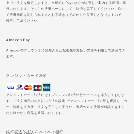
上でご注文を確定しますと、自動的にPaypayでの決済をご案内する画面に移
行いたします。そちらの決済ページににてご決済を完了してください。途中
で決済画面を閉じられますとお手続きは初めからやり直しとなりますので、
何卒ご了承ください。
Amazon Pay
Amazonのアカウントに登録された配送先や支払い方法を利用して決済でき
ます。
クレジットカード決済
クレジットカード決済にはイプシロンの決済代行サービスを導入しておりま
す。ご注文商品のお支払い方法の設定で"クレジットカード決済"を選択し、カ
ード情報を入力後、注文を完了して下さい。当店の方で決済が確認できまし
たら速やかに商品を発送いたします。
銀行振込(先払い) ペイペイ銀行