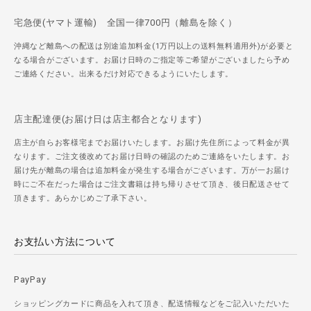
宅急便(ヤマト運輸) 全国一律700円（離島を除く）
沖縄など離島への配送は別途追加料金(1万円以上の送料無料適用外)が必要と
なる場合がございます。お届け日時のご指定等ご希望がございましたら予め
ご連絡ください。出来るだけ対応できるようにいたします。
店主配達便(お届け日は店主都合となります)
店主が自らお客様宅までお届けいたします。お届け先住所によって料金が異
なります。ご注文後改めてお届け日時の確認のためご連絡をいたします。お
届け先が離島の場合は追加料金が発生する場合がございます。万が一お届け
時にご不在だった場合はご注文書籍は持ち帰りさせて頂き、後日配送させて
頂きます。あらかじめご了承下さい。
お支払い方法について
PayPay
ショッピングカードに商品を入れて頂き、配送情報などをご記入いただいた