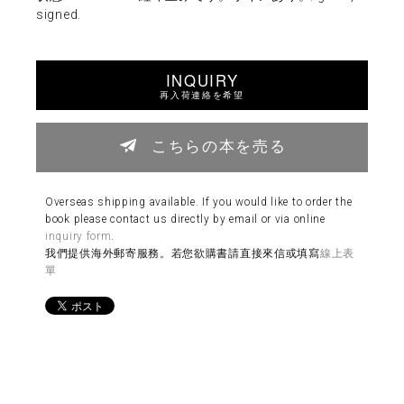
signed.
INQUIRY
再入荷連絡を希望
こちらの本を売る
Overseas shipping available. If you would like to order the
book please contact us directly by email or via online
inquiry form
.
我們提供海外郵寄服務。若您欲購書請直接來信或填寫
線上表
單