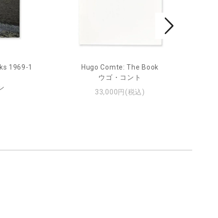
ks 1969-1
Hugo Comte: The Book
Mar
ウゴ・コント
ン
33,000円(税込)