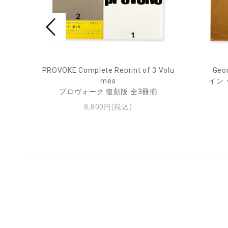
PROVOKE Complete Reprint of 3 Volu
Geor
ル
mes
イン
プロヴォーク 復刻版 全3冊揃
8,800円(税込)