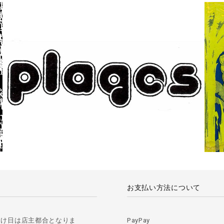
お支払い方法について
届け日は店主都合となりま
PayPay