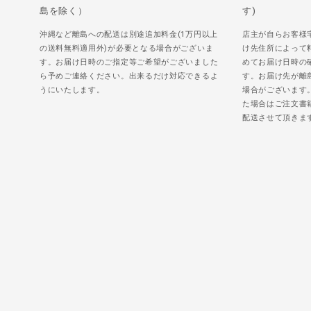
島を除く）
す)
沖縄など離島への配送は別途追加料金(1万円以上
店主が自らお客様
の送料無料適用外)が必要となる場合がございま
け先住所によって
す。お届け日時のご指定等ご希望がございました
めてお届け日時の
ら予めご連絡ください。出来るだけ対応できるよ
す。お届け先が離
うにいたします。
場合がございます
た場合はご注文書
配送させて頂きま