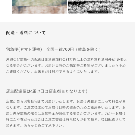
配送・送料について
宅急便(ヤマト運輸) 全国一律700円（離島を除く）
沖縄など離島への配送は別途追加料金(1万円以上の送料無料適用外)が必要と
なる場合がございます。お届け日時のご指定等ご希望がございましたら予め
ご連絡ください。出来るだけ対応できるようにいたします。
店主配達便(お届け日は店主都合となります)
店主が自らお客様宅までお届けいたします。お届け先住所によって料金が異
なります。ご注文後改めてお届け日時の確認のためご連絡をいたします。お
届け先が離島の場合は追加料金が発生する場合がございます。万が一お届け
時にご不在だった場合はご注文書籍は持ち帰りさせて頂き、後日配送させて
頂きます。あらかじめご了承下さい。