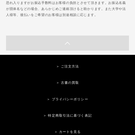
恐れ入りますがお振込手数料はお客様の負担とさせて頂きます。お振込名義
が団体名などの場合、あらかじめご連絡頂けると助かります。また大学や法
人様等、後払いをご希望のお客様は別途相談に応じます。
＞ ご注文方法
＞ 古書の買取
＞ プライバシーポリシー
＞ 特定商取引法に基づく表記
＞ カートを見る