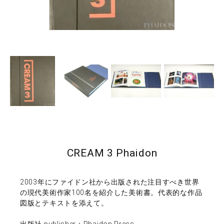
CREAM 3 Phaidon
2003年にファイドン社から出版された注目すべき世界
の現代美術作家100名を紹介した美術書。代表的な作品
図版とテキストを添えて。
出版社 publisher：Phaidon Press