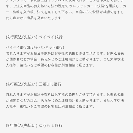
クレジットカード決済にはイプシロンの決済代行サービスを導入しておりま
す。ご注文商品のお支払い方法の設定で"クレジットカード決済"を選択し、カ
ード情報を入力後、注文を完了して下さい。当店の方で決済が確認できまし
たら速やかに商品を発送いたします。
銀行振込(先払い) ペイペイ銀行
ペイペイ銀行(旧ジャパンネット銀行)
恐れ入りますがお振込手数料はお客様の負担とさせて頂きます。お振込名義
が団体名などの場合、あらかじめご連絡頂けると助かります。また大学や法
人様等、後払いをご希望のお客様は別途相談に応じます。
銀行振込(先払い) 三菱UFJ銀行
恐れ入りますがお振込手数料はお客様の負担とさせて頂きます。お振込名義
が団体名などの場合、あらかじめご連絡頂けると助かります。また大学や法
人様等、後払いをご希望のお客様は別途相談に応じます。
銀行振込(先払い) ゆうちょ銀行