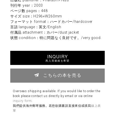
刊行年 year：2003
ページ数 pages：448
サイズ size：H296×W260mm
フォーマット format：ハードカバー/hardcover
言語 language：英文/English
付属品 attachment：カバー/dust jacket
状態 condition：特に問題なく良好です。/very good.
INQUIRY
再入荷連絡を希望
こちらの本を売る
Overseas shipping available. If you would like to order the
book please contact us directly by email or via online
inquiry form
.
我們提供海外郵寄服務。若您欲購書請直接來信或填寫
線上表
單