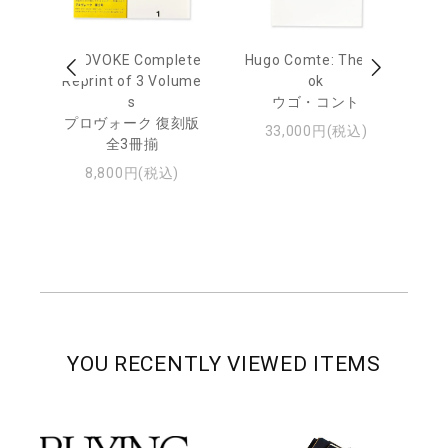
age
PROVOKE Complete
Hugo Comte: The Bo
M
 20
Reprint of 3 Volume
ok
Th
s
ウゴ・コント
ジュ
プロヴォーク 復刻版
33,000円(税込)
全3冊揃
8,800円(税込)
YOU RECENTLY VIEWED ITEMS