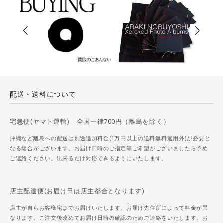
配送・送料について
宅急便(ヤマト運輸) 全国一律700円（離島を除く）
沖縄など離島への配送は別途追加料金(1万円以上の送料無料適用外)が必要と
なる場合がございます。お届け日時のご指定等ご希望がございましたら予め
ご連絡ください。出来るだけ対応できるようにいたします。
店主配達便(お届け日は店主都合となります)
店主が自らお客様宅までお届けいたします。お届け先住所によって料金が異
なります。ご注文後改めてお届け日時の確認のためご連絡をいたします。お