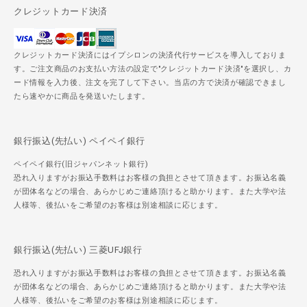
クレジットカード決済
クレジットカード決済にはイプシロンの決済代行サービスを導入しておりま
す。ご注文商品のお支払い方法の設定で"クレジットカード決済"を選択し、カ
ード情報を入力後、注文を完了して下さい。当店の方で決済が確認できまし
たら速やかに商品を発送いたします。
銀行振込(先払い) ペイペイ銀行
ペイペイ銀行(旧ジャパンネット銀行)
恐れ入りますがお振込手数料はお客様の負担とさせて頂きます。お振込名義
が団体名などの場合、あらかじめご連絡頂けると助かります。また大学や法
人様等、後払いをご希望のお客様は別途相談に応じます。
銀行振込(先払い) 三菱UFJ銀行
恐れ入りますがお振込手数料はお客様の負担とさせて頂きます。お振込名義
が団体名などの場合、あらかじめご連絡頂けると助かります。また大学や法
人様等、後払いをご希望のお客様は別途相談に応じます。