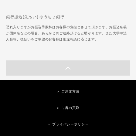
銀行振込(先払い) ゆうちょ銀行
恐れ入りますがお振込手数料はお客様の負担とさせて頂きます。お振込名義
が団体名などの場合、あらかじめご連絡頂けると助かります。また大学や法
人様等、後払いをご希望のお客様は別途相談に応じます。
＞ ご注文方法
＞ 古書の買取
＞ プライバシーポリシー