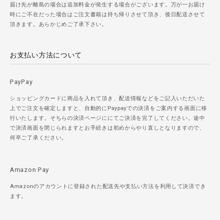
届け先が離島の場合は追加料金が発生する場合がございます。万が一お届け
時にご不在だった場合はご注文書籍は持ち帰りさせて頂き、後日配送させて
頂きます。あらかじめご了承下さい。
お支払い方法について
PayPay
ショッピングカードに商品を入れて頂き、配送情報などをご記入いただいた
上でご注文を確定しますと、自動的にPaypayでの決済をご案内する画面に移
行いたします。そちらの決済ページににてご決済を完了してください。途中
で決済画面を閉じられますとお手続きは初めからやり直しとなりますので、
何卒ご了承ください。
Amazon Pay
Amazonのアカウントに登録された配送先や支払い方法を利用して決済でき
ます。