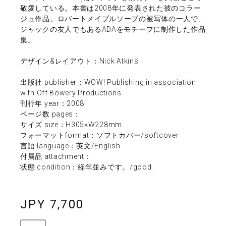
敬愛している。本書は2008年に発表された彼のコラー
ジュ作品。ロバートメイプルソープの被写体の一人で、
ジャックの友人でもあるADAをモチーフに制作した作品
集。
デザイン&レイアウト：Nick Atkins
出版社 publisher：WOW! Publishing in association
with Off Bowery Productions
刊行年 year：2008
ページ数 pages：
サイズ size：H305×W228mm
フォーマットformat：ソフトカバー/softcover
言語 language：英文/English
付属品 attachment：
状態 condition：経年並みです。/good.
JPY 7,700