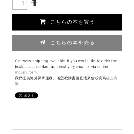
冊
こちらの本を買う
こちらの本を売る
Overseas shipping available. If you would like to order the
book please contact us directly by email or via online
inquiry form
.
我們提供海外郵寄服務。若您欲購書請直接來信或填寫
線上表
單