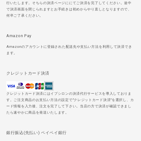
行いたします。そちらの決済ページににてご決済を完了してください。途中
で決済画面を閉じられますとお手続きは初めからやり直しとなりますので、
何卒ご了承ください。
Amazon Pay
Amazonのアカウントに登録された配送先や支払い方法を利用して決済でき
ます。
クレジットカード決済
クレジットカード決済にはイプシロンの決済代行サービスを導入しておりま
す。ご注文商品のお支払い方法の設定で"クレジットカード決済"を選択し、カ
ード情報を入力後、注文を完了して下さい。当店の方で決済が確認できまし
たら速やかに商品を発送いたします。
銀行振込(先払い) ペイペイ銀行