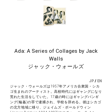
Ada: A Series of Collages by Jack
Walls
ジャック・ウォールズ
JP
/
EN
ジャック・ウォールズは1957年アメリカ合衆国・シカ
ゴ生まれのアーティスト。高校時代にはギャングになり
荒れた生活をしていた。17歳の時にはギャングバンギ
ング(輪姦)の罪で逮捕され、学校を辞める。彼はシカゴ
の北方地域に移り、ジェイムズ・ボールドウィン