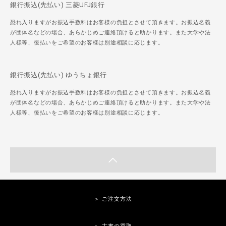
銀行振込(先払い) 三菱UFJ銀行
恐れ入りますがお振込手数料はお客様の負担とさせて頂きます。お振込名義
が団体名などの場合、あらかじめご連絡頂けると助かります。また大学や法
人様等、後払いをご希望のお客様は別途相談に応じます。
銀行振込(先払い) ゆうちょ銀行
恐れ入りますがお振込手数料はお客様の負担とさせて頂きます。お振込名義
が団体名などの場合、あらかじめご連絡頂けると助かります。また大学や法
人様等、後払いをご希望のお客様は別途相談に応じます。
＞ ご注文方法