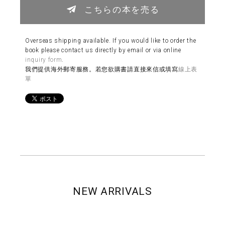
こちらの本を売る
Overseas shipping available. If you would like to order the
book please contact us directly by email or via online
inquiry form
.
我們提供海外郵寄服務。若您欲購書請直接來信或填寫
線上表
單
NEW ARRIVALS