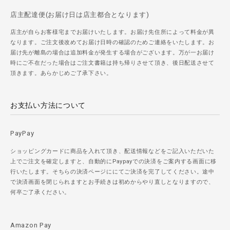
店主配達便(お届け日は店主都合となります)
店主が自らお客様宅までお届けいたします。お届け先住所によって料金が異
なります。ご注文後改めてお届け日時の確認のためご連絡をいたします。お
届け先が離島の場合は追加料金が発生する場合がございます。万が一お届け
時にご不在だった場合はご注文書籍は持ち帰りさせて頂き、後日配送させて
頂きます。あらかじめご了承下さい。
お支払い方法について
PayPay
ショッピングカードに商品を入れて頂き、配送情報などをご記入いただいた
上でご注文を確定しますと、自動的にPaypayでの決済をご案内する画面に移
行いたします。そちらの決済ページににてご決済を完了してください。途中
で決済画面を閉じられますとお手続きは初めからやり直しとなりますので、
何卒ご了承ください。
Amazon Pay