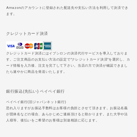
Amazonのアカウントに登録された配送先や支払い方法を利用して決済でき
ます。
クレジットカード決済
クレジットカード決済にはイプシロンの決済代行サービスを導入しておりま
す。ご注文商品のお支払い方法の設定で"クレジットカード決済"を選択し、カ
ード情報を入力後、注文を完了して下さい。当店の方で決済が確認できまし
たら速やかに商品を発送いたします。
銀行振込(先払い) ペイペイ銀行
ペイペイ銀行(旧ジャパンネット銀行)
恐れ入りますがお振込手数料はお客様の負担とさせて頂きます。お振込名義
が団体名などの場合、あらかじめご連絡頂けると助かります。また大学や法
人様等、後払いをご希望のお客様は別途相談に応じます。