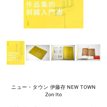
ニュー・タウン 伊藤存 NEW TOWN
Zon Ito