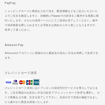
PayPay
ショッピングカードに商品を入れて頂き、配送情報などをご記入いただいた
上でご注文を確定しますと、自動的にPaypayでの決済をご案内する画面に移
行いたします。そちらの決済ページににてご決済を完了してください。途中
で決済画面を閉じられますとお手続きは初めからやり直しとなりますので、
何卒ご了承ください。
Amazon Pay
Amazonのアカウントに登録された配送先や支払い方法を利用して決済でき
ます。
クレジットカード決済
クレジットカード決済にはイプシロンの決済代行サービスを導入しておりま
す。ご注文商品のお支払い方法の設定で"クレジットカード決済"を選択し、カ
ード情報を入力後、注文を完了して下さい。当店の方で決済が確認できまし
たら速やかに商品を発送いたします。