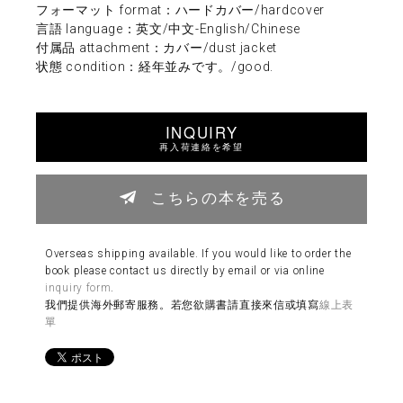
フォーマット format：ハードカバー/hardcover
言語 language：英文/中文-English/Chinese
付属品 attachment：カバー/dust jacket
状態 condition：経年並みです。/good.
INQUIRY
再入荷連絡を希望
こちらの本を売る
Overseas shipping available. If you would like to order the
book please contact us directly by email or via online
inquiry form
.
我們提供海外郵寄服務。若您欲購書請直接來信或填寫
線上表
單