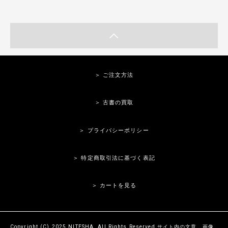
＞ ご注文方法
＞ 古書の買取
＞ プライバシーポリシー
＞ 特定商取引法に基づく表記
＞ カートを見る
Copyright (C) 2025 NITESHA. All Rights Reserved.サイト内の文章、画像