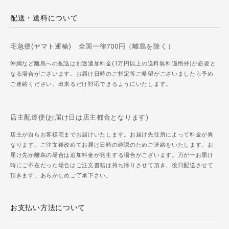
配送・送料について
宅急便(ヤマト運輸) 全国一律700円（離島を除く）
沖縄など離島への配送は別途追加料金(1万円以上の送料無料適用外)が必要と
なる場合がございます。お届け日時のご指定等ご希望がございましたら予め
ご連絡ください。出来るだけ対応できるようにいたします。
店主配達便(お届け日は店主都合となります)
店主が自らお客様宅までお届けいたします。お届け先住所によって料金が異
なります。ご注文後改めてお届け日時の確認のためご連絡をいたします。お
届け先が離島の場合は追加料金が発生する場合がございます。万が一お届け
時にご不在だった場合はご注文書籍は持ち帰りさせて頂き、後日配送させて
頂きます。あらかじめご了承下さい。
お支払い方法について