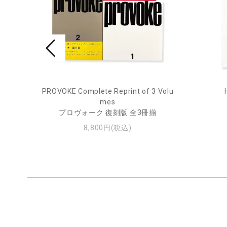
rne 2
PROVOKE Complete Reprint of 3 Volu
mes
プロヴォーク 復刻版 全3冊揃
8,800円(税込)