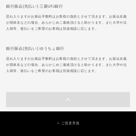
銀行振込(先払い) 三菱UFJ銀行
恐れ入りますがお振込手数料はお客様の負担とさせて頂きます。お振込名義
が団体名などの場合、あらかじめご連絡頂けると助かります。また大学や法
人様等、後払いをご希望のお客様は別途相談に応じます。
銀行振込(先払い) ゆうちょ銀行
恐れ入りますがお振込手数料はお客様の負担とさせて頂きます。お振込名義
が団体名などの場合、あらかじめご連絡頂けると助かります。また大学や法
人様等、後払いをご希望のお客様は別途相談に応じます。
＞ ご注文方法