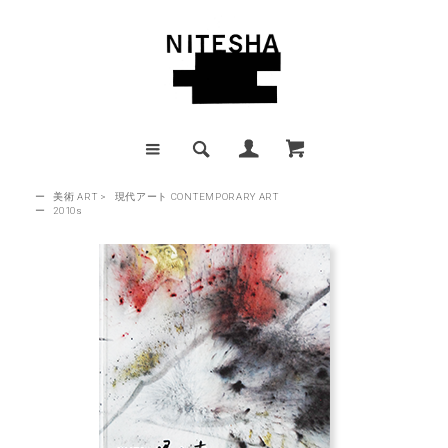
ー
美術 ART
>
現代アート CONTEMPORARY ART
ー
2010s