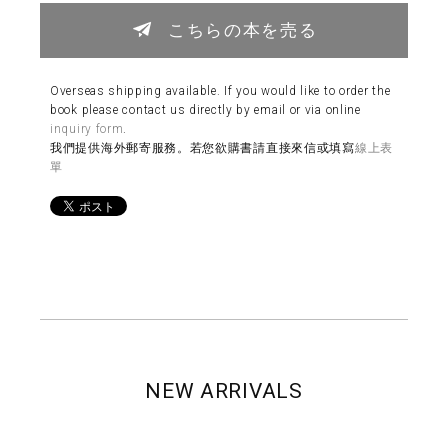
こちらの本を売る
Overseas shipping available. If you would like to order the
book please contact us directly by email or via online
inquiry form
.
我們提供海外郵寄服務。若您欲購書請直接來信或填寫
線上表
單
NEW ARRIVALS