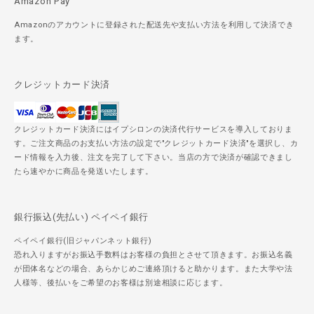
Amazon Pay
Amazonのアカウントに登録された配送先や支払い方法を利用して決済でき
ます。
クレジットカード決済
クレジットカード決済にはイプシロンの決済代行サービスを導入しておりま
す。ご注文商品のお支払い方法の設定で"クレジットカード決済"を選択し、カ
ード情報を入力後、注文を完了して下さい。当店の方で決済が確認できまし
たら速やかに商品を発送いたします。
銀行振込(先払い) ペイペイ銀行
ペイペイ銀行(旧ジャパンネット銀行)
恐れ入りますがお振込手数料はお客様の負担とさせて頂きます。お振込名義
が団体名などの場合、あらかじめご連絡頂けると助かります。また大学や法
人様等、後払いをご希望のお客様は別途相談に応じます。