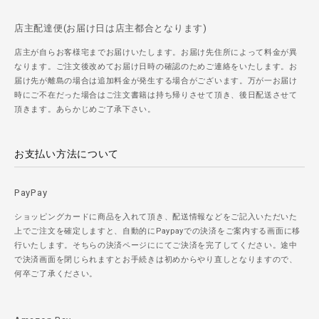
店主配達便(お届け日は店主都合となります)
店主が自らお客様宅までお届けいたします。お届け先住所によって料金が異
なります。ご注文後改めてお届け日時の確認のためご連絡をいたします。お
届け先が離島の場合は追加料金が発生する場合がございます。万が一お届け
時にご不在だった場合はご注文書籍は持ち帰りさせて頂き、後日配送させて
頂きます。あらかじめご了承下さい。
お支払い方法について
PayPay
ショッピングカードに商品を入れて頂き、配送情報などをご記入いただいた
上でご注文を確定しますと、自動的にPaypayでの決済をご案内する画面に移
行いたします。そちらの決済ページににてご決済を完了してください。途中
で決済画面を閉じられますとお手続きは初めからやり直しとなりますので、
何卒ご了承ください。