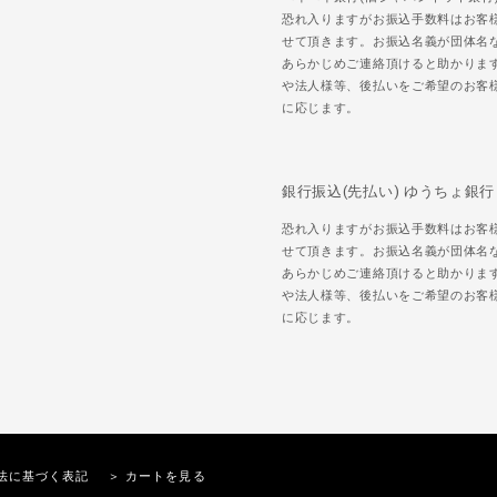
恐れ入りますがお振込手数料はお客
せて頂きます。お振込名義が団体名
あらかじめご連絡頂けると助かりま
や法人様等、後払いをご希望のお客
に応じます。
銀行振込(先払い) ゆうちょ銀行
恐れ入りますがお振込手数料はお客
せて頂きます。お振込名義が団体名
あらかじめご連絡頂けると助かりま
や法人様等、後払いをご希望のお客
に応じます。
法に基づく表記
＞ カートを見る