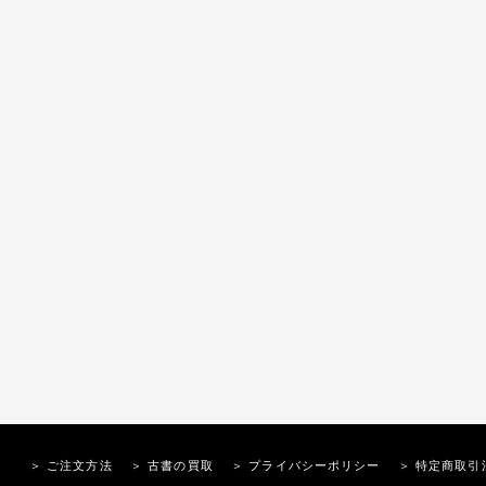
＞ ご注文方法
＞ 古書の買取
＞ プライバシーポリシー
＞ 特定商取引