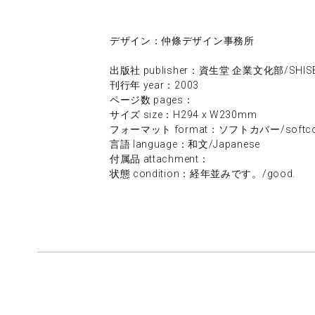
デザイン：仲條デザイン事務所
出版社 publisher：資生堂 企業文化部/SHISE
刊行年 year：2003
ページ数 pages：
サイズ size：H294 x W230mm
フォーマット format：ソフトカバー/softco
言語 language：和文/Japanese
付属品 attachment：
状態 condition：経年並みです。/good.