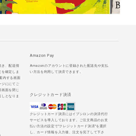
Amazon Pay
頂き、配送情
Amazonのアカウントに登録された配送先や支払
文を確定しま
い方法を利用して決済できます。
ご案内する画面
ージににてご
済画面を閉じ
クレジットカード決済
直しとなりま
クレジットカード決済にはイプシロンの決済代行
サービスを導入しております。ご注文商品のお支
払い方法の設定で"クレジットカード決済"を選択
し、カード情報を入力後、注文を完了して下さ
)