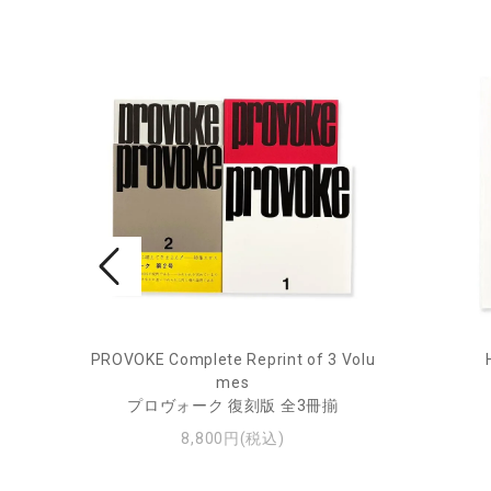
rne 2
PROVOKE Complete Reprint of 3 Volu
mes
プロヴォーク 復刻版 全3冊揃
8,800円(税込)