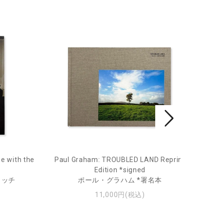
e with the
Paul Graham: TROUBLED LAND Reprint
Fro
Edition *signed
ィッチ
ポール・グラハム *署名本
11,000円(税込)