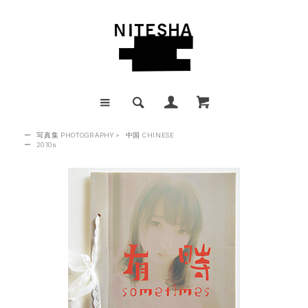
ー
写真集 PHOTOGRAPHY
>
中国 CHINESE
ー
2010s