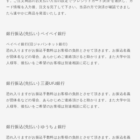
す。ご注文商品のお支払い方法の設定で"クレジットカード決済"を選択し、カ
ード情報を入力後、注文を完了して下さい。当店の方で決済が確認できまし
たら速やかに商品を発送いたします。
銀行振込(先払い) ペイペイ銀行
ペイペイ銀行(旧ジャパンネット銀行)
恐れ入りますがお振込手数料はお客様の負担とさせて頂きます。お振込名義
が団体名などの場合、あらかじめご連絡頂けると助かります。また大学や法
人様等、後払いをご希望のお客様は別途相談に応じます。
銀行振込(先払い) 三菱UFJ銀行
恐れ入りますがお振込手数料はお客様の負担とさせて頂きます。お振込名義
が団体名などの場合、あらかじめご連絡頂けると助かります。また大学や法
人様等、後払いをご希望のお客様は別途相談に応じます。
銀行振込(先払い) ゆうちょ銀行
恐れ入りますがお振込手数料はお客様の負担とさせて頂きます。お振込名義