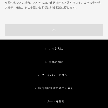
が団体名などの場合、あらかじめご連絡頂けると助かります。また大学や法
人様等、後払いをご希望のお客様は別途相談に応じます。
＞ ご注文方法
＞ 古書の買取
＞ プライバシーポリシー
＞ 特定商取引法に基づく表記
＞ カートを見る