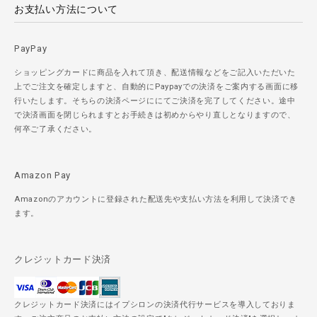
お支払い方法について
PayPay
ショッピングカードに商品を入れて頂き、配送情報などをご記入いただいた
上でご注文を確定しますと、自動的にPaypayでの決済をご案内する画面に移
行いたします。そちらの決済ページににてご決済を完了してください。途中
で決済画面を閉じられますとお手続きは初めからやり直しとなりますので、
何卒ご了承ください。
Amazon Pay
Amazonのアカウントに登録された配送先や支払い方法を利用して決済でき
ます。
クレジットカード決済
クレジットカード決済にはイプシロンの決済代行サービスを導入しておりま