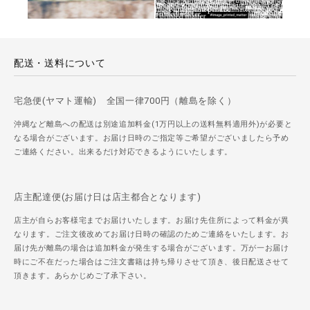
配送・送料について
宅急便(ヤマト運輸) 全国一律700円（離島を除く）
沖縄など離島への配送は別途追加料金(1万円以上の送料無料適用外)が必要と
なる場合がございます。お届け日時のご指定等ご希望がございましたら予め
ご連絡ください。出来るだけ対応できるようにいたします。
店主配達便(お届け日は店主都合となります)
店主が自らお客様宅までお届けいたします。お届け先住所によって料金が異
なります。ご注文後改めてお届け日時の確認のためご連絡をいたします。お
届け先が離島の場合は追加料金が発生する場合がございます。万が一お届け
時にご不在だった場合はご注文書籍は持ち帰りさせて頂き、後日配送させて
頂きます。あらかじめご了承下さい。