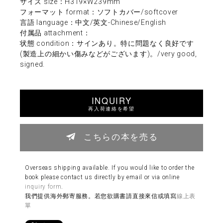
サイズ size：H319×W239mm
フォーマット format：ソフトカバー/softcover
言語 language：中文/英文-Chinese/English
付属品 attachment：
状態 condition：サインあり。特に問題なく良好です
(製造上の細かい傷みなどがございます)。/very good,
signed.
INQUIRY
再入荷連絡を希望
こちらの本を売る
Overseas shipping available. If you would like to order the
book please contact us directly by email or via online
inquiry form
.
我們提供海外郵寄服務。若您欲購書請直接來信或填寫
線上表
單