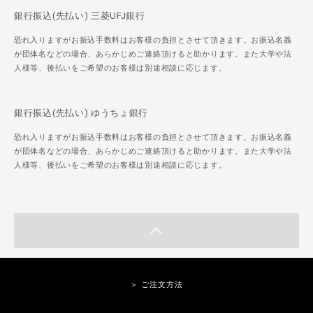
銀行振込(先払い) 三菱UFJ銀行
恐れ入りますがお振込手数料はお客様の負担とさせて頂きます。お振込名義
が団体名などの場合、あらかじめご連絡頂けると助かります。また大学や法
人様等、後払いをご希望のお客様は別途相談に応じます。
銀行振込(先払い) ゆうちょ銀行
恐れ入りますがお振込手数料はお客様の負担とさせて頂きます。お振込名義
が団体名などの場合、あらかじめご連絡頂けると助かります。また大学や法
人様等、後払いをご希望のお客様は別途相談に応じます。
＞ ご注文方法