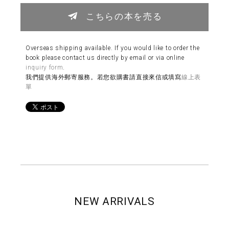
こちらの本を売る
Overseas shipping available. If you would like to order the
book please contact us directly by email or via online
inquiry form
.
我們提供海外郵寄服務。若您欲購書請直接來信或填寫
線上表
單
NEW ARRIVALS