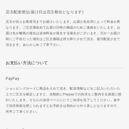
店主配達便(お届け日は店主都合となります)
店主が自らお客様宅までお届けいたします。お届け先住所によって料金が異
なります。ご注文後改めてお届け日時の確認のためご連絡をいたします。お
届け先が離島の場合は追加料金が発生する場合がございます。万が一お届け
時にご不在だった場合はご注文書籍は持ち帰りさせて頂き、後日配送させて
頂きます。あらかじめご了承下さい。
お支払い方法について
PayPay
ショッピングカードに商品を入れて頂き、配送情報などをご記入いただいた
上でご注文を確定しますと、自動的にPaypayでの決済をご案内する画面に移
行いたします。そちらの決済ページににてご決済を完了してください。途中
で決済画面を閉じられますとお手続きは初めからやり直しとなりますので、
何卒ご了承ください。