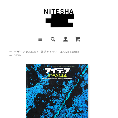
ー
デザイン DESIGN
>
雑誌アイデア IDEA Magazine
ー
1970s