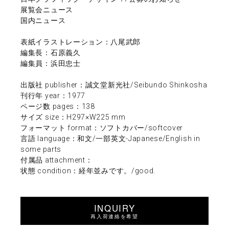
展覧会ニュース
国内ニュース
表紙イラストレーション：八尾武郎
編集長：石原義久
編集員：浜田忠士
出版社 publisher：誠文堂新光社/Seibundo Shinkosha
刊行年 year：1977
ページ数 pages：138
サイズ size：H297×W225 mm
フォーマット format：ソフトカバー/softcover
言語 language：和文/一部英文-Japanese/English in
some parts
付属品 attachment：
状態 condition：経年並みです。/good.
INQUIRY
再入荷連絡を希望