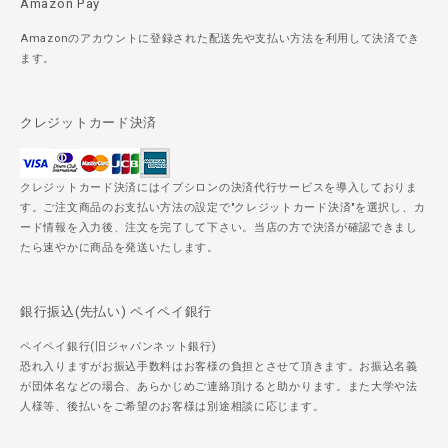
Amazon Pay
Amazonのアカウントに登録された配送先や支払い方法を利用して決済でき
ます。
クレジットカード決済
クレジットカード決済にはイプシロンの決済代行サービスを導入しておりま
す。ご注文商品のお支払い方法の設定で"クレジットカード決済"を選択し、カ
ード情報を入力後、注文を完了して下さい。当店の方で決済が確認できまし
たら速やかに商品を発送いたします。
銀行振込(先払い) ペイペイ銀行
ペイペイ銀行(旧ジャパンネット銀行)
恐れ入りますがお振込手数料はお客様の負担とさせて頂きます。お振込名義
が団体名などの場合、あらかじめご連絡頂けると助かります。また大学や法
人様等、後払いをご希望のお客様は別途相談に応じます。