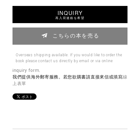
INQUIRY
再入荷連絡を希望
こちらの本を売る
Overseas shipping available. If you would like to order the
book please contact us directly by email or via online
inquiry form
.
我們提供海外郵寄服務。若您欲購書請直接來信或填寫
線
上表單