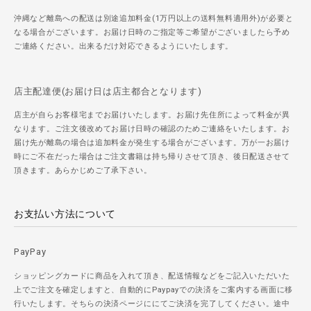
沖縄など離島への配送は別途追加料金(1万円以上の送料無料適用外)が必要と
なる場合がございます。お届け日時のご指定等ご希望がございましたら予め
ご連絡ください。出来るだけ対応できるようにいたします。
店主配達便(お届け日は店主都合となります)
店主が自らお客様宅までお届けいたします。お届け先住所によって料金が異
なります。ご注文後改めてお届け日時の確認のためご連絡をいたします。お
届け先が離島の場合は追加料金が発生する場合がございます。万が一お届け
時にご不在だった場合はご注文書籍は持ち帰りさせて頂き、後日配送させて
頂きます。あらかじめご了承下さい。
お支払い方法について
PayPay
ショッピングカードに商品を入れて頂き、配送情報などをご記入いただいた
上でご注文を確定しますと、自動的にPaypayでの決済をご案内する画面に移
行いたします。そちらの決済ページににてご決済を完了してください。途中