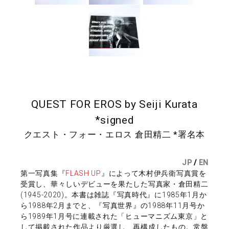
QUEST FOR EROS by Seiji Kurata
*signed
クエスト・フォー・エロス 倉田精二 *署名本
JP
/
EN
第一写真集『
FLASH UP
』によって木村伊兵衛写真賞を
受賞し、華々しいデビューを果たした写真家・倉田精二
(1945-2020)。本書は雑誌『写真時代』に1985年1月か
ら1988年2月までと、『写真世界』の1988年11月号か
ら1989年1月号に連載された「ヒューマニズム東京」と
して掲載された作品より厳選し、再構成したもの。常盤