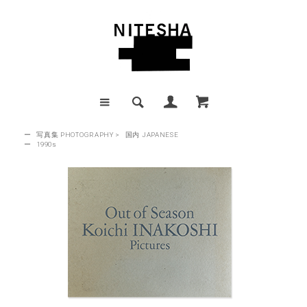
ー
写真集 PHOTOGRAPHY
>
国内 JAPANESE
ー
1990s