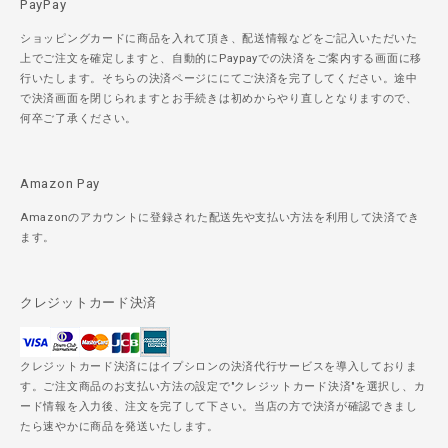
PayPay
ショッピングカードに商品を入れて頂き、配送情報などをご記入いただいた
上でご注文を確定しますと、自動的にPaypayでの決済をご案内する画面に移
行いたします。そちらの決済ページににてご決済を完了してください。途中
で決済画面を閉じられますとお手続きは初めからやり直しとなりますので、
何卒ご了承ください。
Amazon Pay
Amazonのアカウントに登録された配送先や支払い方法を利用して決済でき
ます。
クレジットカード決済
クレジットカード決済にはイプシロンの決済代行サービスを導入しておりま
す。ご注文商品のお支払い方法の設定で"クレジットカード決済"を選択し、カ
ード情報を入力後、注文を完了して下さい。当店の方で決済が確認できまし
たら速やかに商品を発送いたします。