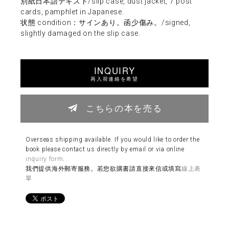
別紙日本語テキスト/slip case, dust jacket, 7 post
cards, pamphlet in Japanese.
状態 condition：サインあり。函少傷み。/signed,
slightly damaged on the slip case.
INQUIRY
再入荷連絡を希望
こちらの本を売る
Overseas shipping available. If you would like to order the
book please contact us directly by email or via online
inquiry form
.
我們提供海外郵寄服務。若您欲購書請直接來信或填寫
線上表
單