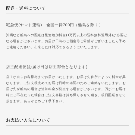
配送・送料について
宅急便(ヤマト運輸) 全国一律700円（離島を除く）
沖縄など離島への配送は別途追加料金(1万円以上の送料無料適用外)が必要と
なる場合がございます。お届け日時のご指定等ご希望がございましたら予め
ご連絡ください。出来るだけ対応できるようにいたします。
店主配達便(お届け日は店主都合となります)
店主が自らお客様宅までお届けいたします。お届け先住所によって料金が異
なります。ご注文後改めてお届け日時の確認のためご連絡をいたします。お
届け先が離島の場合は追加料金が発生する場合がございます。万が一お届け
時にご不在だった場合はご注文書籍は持ち帰りさせて頂き、後日配送させて
頂きます。あらかじめご了承下さい。
お支払い方法について