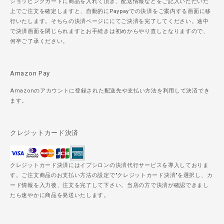
ショッピングカードに商品を入れて頂き、配送情報などをご記入いただいた
上でご注文を確定しますと、自動的にPaypayでの決済をご案内する画面に移
行いたします。そちらの決済ページににてご決済を完了してください。途中
で決済画面を閉じられますとお手続きは初めからやり直しとなりますので、
何卒ご了承ください。
Amazon Pay
Amazonのアカウントに登録された配送先や支払い方法を利用して決済でき
ます。
クレジットカード決済
クレジットカード決済にはイプシロンの決済代行サービスを導入しておりま
す。ご注文商品のお支払い方法の設定で"クレジットカード決済"を選択し、カ
ード情報を入力後、注文を完了して下さい。当店の方で決済が確認できまし
たら速やかに商品を発送いたします。