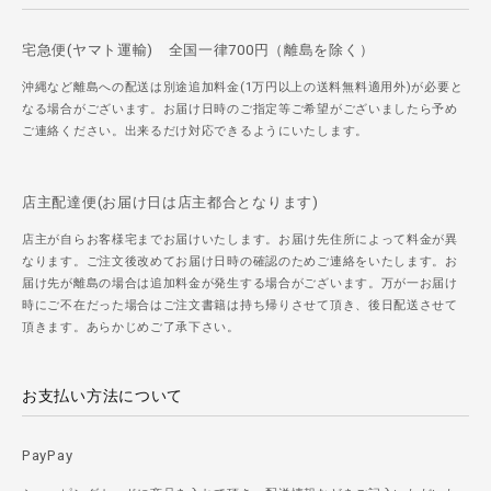
宅急便(ヤマト運輸) 全国一律700円（離島を除く）
沖縄など離島への配送は別途追加料金(1万円以上の送料無料適用外)が必要と
なる場合がございます。お届け日時のご指定等ご希望がございましたら予め
ご連絡ください。出来るだけ対応できるようにいたします。
店主配達便(お届け日は店主都合となります)
店主が自らお客様宅までお届けいたします。お届け先住所によって料金が異
なります。ご注文後改めてお届け日時の確認のためご連絡をいたします。お
届け先が離島の場合は追加料金が発生する場合がございます。万が一お届け
時にご不在だった場合はご注文書籍は持ち帰りさせて頂き、後日配送させて
頂きます。あらかじめご了承下さい。
お支払い方法について
PayPay