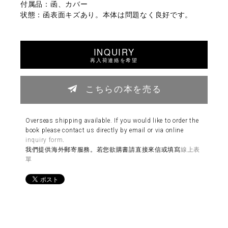
付属品：函、カバー
状態：函表面キズあり。本体は問題なく良好です。
INQUIRY
再入荷連絡を希望
こちらの本を売る
Overseas shipping available. If you would like to order the
book please contact us directly by email or via online
inquiry form
.
我們提供海外郵寄服務。若您欲購書請直接來信或填寫
線上表
單