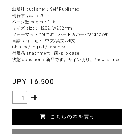
出版社 publisher：Self Published
刊行年 year：2016
ページ数 pages：195
サイズ size：H282×W232mm
フォーマット format：ハードカバー/hardcover
言語 language：中文/英文/和文-
Chinese/English/Japanese
付属品 attachment：函/slip case.
状態 condition：新品です。サインあり。/new, signed.
JPY 16,500
冊
こちらの本を買う