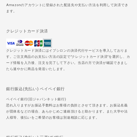
Amazonのアカウントに登録された配送先や支払い方法を利用して決済でき
ます。
クレジットカード決済
クレジットカード決済にはイプシロンの決済代行サービスを導入しておりま
す。ご注文商品のお支払い方法の設定で"クレジットカード決済"を選択し、カ
ード情報を入力後、注文を完了して下さい。当店の方で決済が確認できまし
たら速やかに商品を発送いたします。
銀行振込(先払い) ペイペイ銀行
ペイペイ銀行(旧ジャパンネット銀行)
恐れ入りますがお振込手数料はお客様の負担とさせて頂きます。お振込名義
が団体名などの場合、あらかじめご連絡頂けると助かります。また大学や法
人様等、後払いをご希望のお客様は別途相談に応じます。