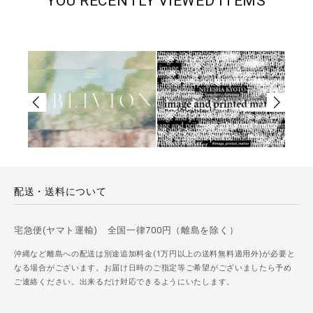
YOU RECENTLY VIEWED ITEMS
配送・送料について
宅急便(ヤマト運輸) 全国一律700円（離島を除く）
沖縄など離島への配送は別途追加料金(1万円以上の送料無料適用外)が必要と
なる場合がございます。お届け日時のご指定等ご希望がございましたら予め
ご連絡ください。出来るだけ対応できるようにいたします。