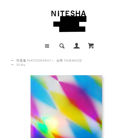
ー
写真集 PHOTOGRAPHY
>
台湾 TAIWANESE
ー
2010s