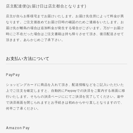
店主配達便(お届け日は店主都合となります)
店主が自らお客様宅までお届けいたします。お届け先住所によって料金が異
なります。ご注文後改めてお届け日時の確認のためご連絡をいたします。お
届け先が離島の場合は追加料金が発生する場合がございます。万が一お届け
時にご不在だった場合はご注文書籍は持ち帰りさせて頂き、後日配送させて
頂きます。あらかじめご了承下さい。
お支払い方法について
PayPay
ショッピングカードに商品を入れて頂き、配送情報などをご記入いただいた
上でご注文を確定しますと、自動的にPaypayでの決済をご案内する画面に移
行いたします。そちらの決済ページににてご決済を完了してください。途中
で決済画面を閉じられますとお手続きは初めからやり直しとなりますので、
何卒ご了承ください。
Amazon Pay