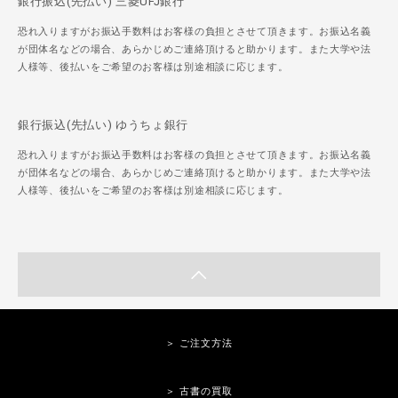
銀行振込(先払い) 三菱UFJ銀行
恐れ入りますがお振込手数料はお客様の負担とさせて頂きます。お振込名義
が団体名などの場合、あらかじめご連絡頂けると助かります。また大学や法
人様等、後払いをご希望のお客様は別途相談に応じます。
銀行振込(先払い) ゆうちょ銀行
恐れ入りますがお振込手数料はお客様の負担とさせて頂きます。お振込名義
が団体名などの場合、あらかじめご連絡頂けると助かります。また大学や法
人様等、後払いをご希望のお客様は別途相談に応じます。
＞ ご注文方法
＞ 古書の買取