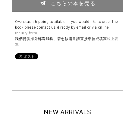
こちらの本を売る
Overseas shipping available. If you would like to order the
book please contact us directly by email or via online
inquiry form
.
我們提供海外郵寄服務。若您欲購書請直接來信或填寫
線上表
單
NEW ARRIVALS