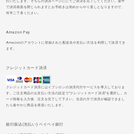
行いたします。そちらの決済ページににてご決済を完了してください。途中
で決済画面を閉じられますとお手続きは初めからやり直しとなりますので、
何卒ご了承ください。
Amazon Pay
Amazonのアカウントに登録された配送先や支払い方法を利用して決済でき
ます。
クレジットカード決済
クレジットカード決済にはイプシロンの決済代行サービスを導入しておりま
す。ご注文商品のお支払い方法の設定で"クレジットカード決済"を選択し、カ
ード情報を入力後、注文を完了して下さい。当店の方で決済が確認できまし
たら速やかに商品を発送いたします。
銀行振込(先払い) ペイペイ銀行