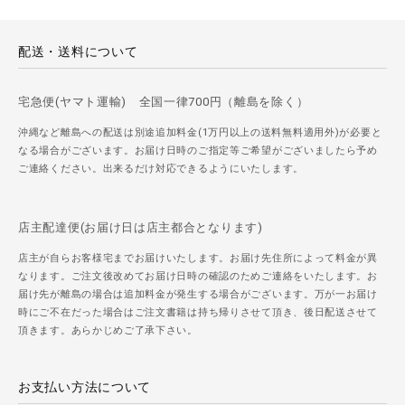
配送・送料について
宅急便(ヤマト運輸) 全国一律700円（離島を除く）
沖縄など離島への配送は別途追加料金(1万円以上の送料無料適用外)が必要と
なる場合がございます。お届け日時のご指定等ご希望がございましたら予め
ご連絡ください。出来るだけ対応できるようにいたします。
店主配達便(お届け日は店主都合となります)
店主が自らお客様宅までお届けいたします。お届け先住所によって料金が異
なります。ご注文後改めてお届け日時の確認のためご連絡をいたします。お
届け先が離島の場合は追加料金が発生する場合がございます。万が一お届け
時にご不在だった場合はご注文書籍は持ち帰りさせて頂き、後日配送させて
頂きます。あらかじめご了承下さい。
お支払い方法について