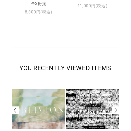
・ジ
全3冊揃
11,000円(税込)
8,800円(税込)
YOU RECENTLY VIEWED ITEMS