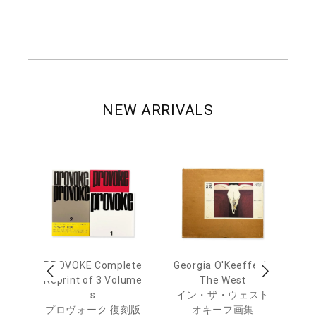
NEW ARRIVALS
 Ja
PROVOKE Complete
Georgia O'Keeffe: In
Ha
urn
Reprint of 3 Volume
The West
te
s
イン・ザ・ウェスト
日
プロヴォーク 復刻版
オキーフ画集