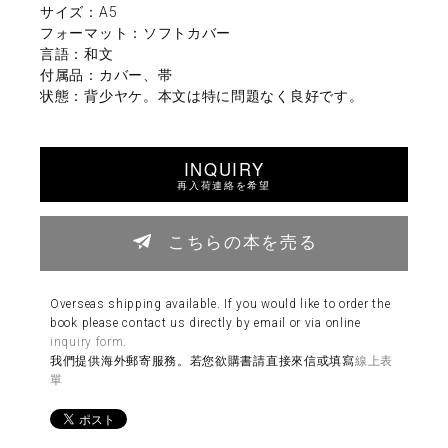
サイズ：A5
フォーマット：ソフトカバー
言語：和文
付属品：カバー、帯
状態：背少ヤケ。本文は特に問題なく良好です。
INQUIRY
再入荷連絡を希望
こちらの本を売る
Overseas shipping available. If you would like to order the
book please contact us directly by email or via online
inquiry form
.
我們提供海外郵寄服務。若您欲購書請直接來信或填寫
線上表
單