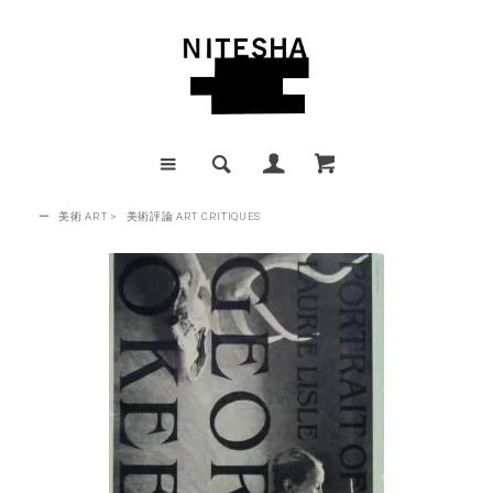
ー
美術 ART
>
美術評論 ART CRITIQUES