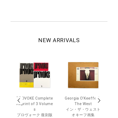
NEW ARRIVALS
out
PROVOKE Complete
Georgia O'Keeffe: In
Ha
Reprint of 3 Volume
The West
te
トゥ
s
イン・ザ・ウェスト
プロヴォーク 復刻版
オキーフ画集