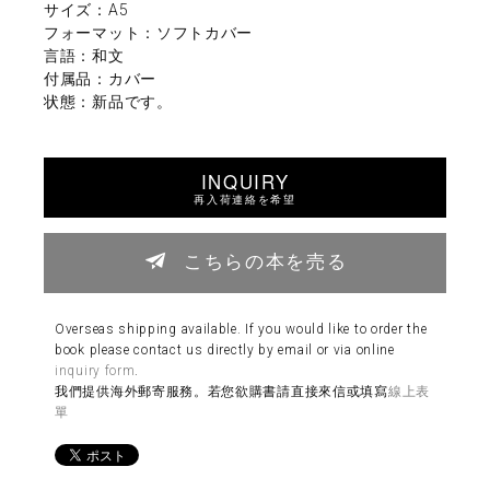
サイズ：A5
フォーマット：ソフトカバー
言語：和文
付属品：カバー
状態：新品です。
INQUIRY
再入荷連絡を希望
こちらの本を売る
Overseas shipping available. If you would like to order the
book please contact us directly by email or via online
inquiry form
.
我們提供海外郵寄服務。若您欲購書請直接來信或填寫
線上表
單