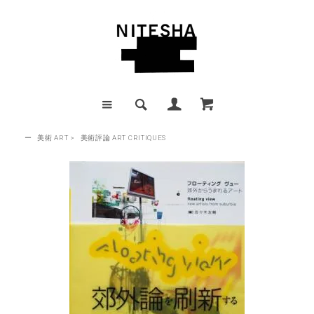
ー
美術 ART
>
美術評論 ART CRITIQUES