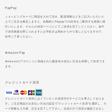
PayPay
ショッピングカードに商品を入れて頂き、配送情報などをご記入いただいた
上でご注文を確定しますと、自動的にPaypayでの決済をご案内する画面に移
行いたします。そちらの決済ページににてご決済を完了してください。途中
で決済画面を閉じられますとお手続きは初めからやり直しとなりますので、
何卒ご了承ください。
Amazon Pay
Amazonのアカウントに登録された配送先や支払い方法を利用して決済でき
ます。
クレジットカード決済
クレジットカード決済にはイプシロンの決済代行サービスを導入しておりま
す。ご注文商品のお支払い方法の設定で"クレジットカード決済"を選択し、カ
ード情報を入力後、注文を完了して下さい。当店の方で決済が確認できまし