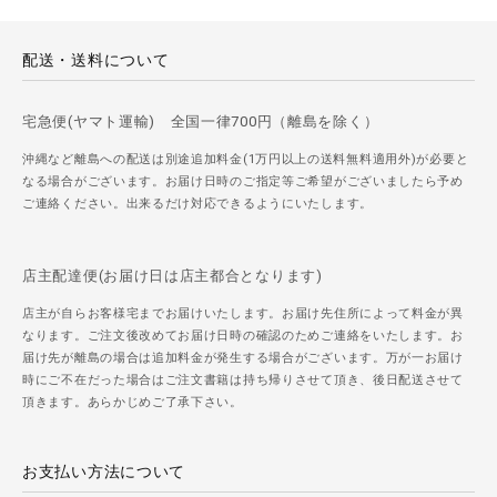
配送・送料について
宅急便(ヤマト運輸) 全国一律700円（離島を除く）
沖縄など離島への配送は別途追加料金(1万円以上の送料無料適用外)が必要と
なる場合がございます。お届け日時のご指定等ご希望がございましたら予め
ご連絡ください。出来るだけ対応できるようにいたします。
店主配達便(お届け日は店主都合となります)
店主が自らお客様宅までお届けいたします。お届け先住所によって料金が異
なります。ご注文後改めてお届け日時の確認のためご連絡をいたします。お
届け先が離島の場合は追加料金が発生する場合がございます。万が一お届け
時にご不在だった場合はご注文書籍は持ち帰りさせて頂き、後日配送させて
頂きます。あらかじめご了承下さい。
お支払い方法について