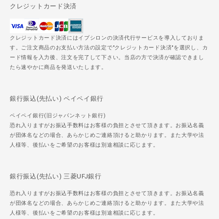
クレジットカード決済
クレジットカード決済にはイプシロンの決済代行サービスを導入しておりま
す。ご注文商品のお支払い方法の設定で"クレジットカード決済"を選択し、カ
ード情報を入力後、注文を完了して下さい。当店の方で決済が確認できまし
たら速やかに商品を発送いたします。
銀行振込(先払い) ペイペイ銀行
ペイペイ銀行(旧ジャパンネット銀行)
恐れ入りますがお振込手数料はお客様の負担とさせて頂きます。お振込名義
が団体名などの場合、あらかじめご連絡頂けると助かります。また大学や法
人様等、後払いをご希望のお客様は別途相談に応じます。
銀行振込(先払い) 三菱UFJ銀行
恐れ入りますがお振込手数料はお客様の負担とさせて頂きます。お振込名義
が団体名などの場合、あらかじめご連絡頂けると助かります。また大学や法
人様等、後払いをご希望のお客様は別途相談に応じます。