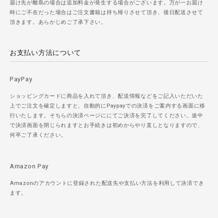
届け先が離島の場合は追加料金が発生する場合がございます。万が一お届け
時にご不在だった場合はご注文書籍は持ち帰りさせて頂き、後日配送させて
頂きます。あらかじめご了承下さい。
お支払い方法について
PayPay
ショッピングカードに商品を入れて頂き、配送情報などをご記入いただいた
上でご注文を確定しますと、自動的にPaypayでの決済をご案内する画面に移
行いたします。そちらの決済ページににてご決済を完了してください。途中
で決済画面を閉じられますとお手続きは初めからやり直しとなりますので、
何卒ご了承ください。
Amazon Pay
Amazonのアカウントに登録された配送先や支払い方法を利用して決済でき
ます。