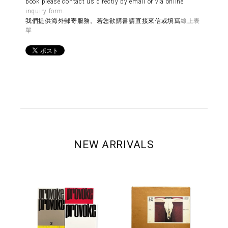
book please contact us directly by email or via online
inquiry form
.
我們提供海外郵寄服務。若您欲購書請直接來信或填寫
線上表
單
NEW ARRIVALS