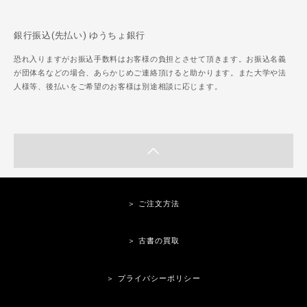
銀行振込(先払い) ゆうちょ銀行
恐れ入りますがお振込手数料はお客様の負担とさせて頂きます。お振込名義
が団体名などの場合、あらかじめご連絡頂けると助かります。また大学や法
人様等、後払いをご希望のお客様は別途相談に応じます。
＞ ご注文方法
＞ 古書の買取
＞ プライバシーポリシー