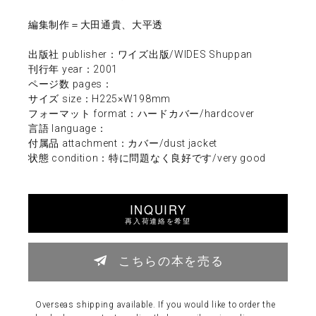
編集制作＝大田通貴、大平透
出版社 publisher：ワイズ出版/WIDES Shuppan
刊行年 year：2001
ページ数 pages：
サイズ size：H225×W198mm
フォーマット format：ハードカバー/hardcover
言語 language：
付属品 attachment：カバー/dust jacket
状態 condition：特に問題なく良好です/very good
INQUIRY
再入荷連絡を希望
こちらの本を売る
Overseas shipping available. If you would like to order the