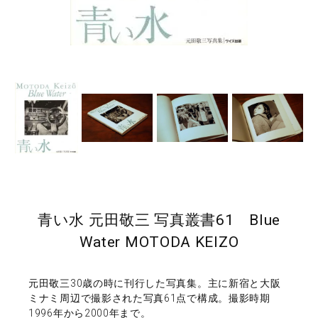
青い水 元田敬三 写真叢書61 Blue
Water MOTODA KEIZO
元田敬三30歳の時に刊行した写真集。主に新宿と大阪
ミナミ周辺で撮影された写真61点で構成。撮影時期
1996年から2000年まで。