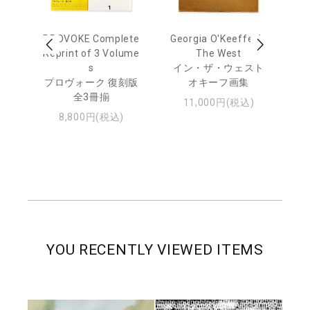
out
PROVOKE Complete
Georgia O'Keeffe: In
Ha
Reprint of 3 Volume
The West
te
トゥ
s
イン・ザ・ウェスト
プロヴォーク 復刻版
オキーフ画集
全3冊揃
11,000円(税込)
8,800円(税込)
YOU RECENTLY VIEWED ITEMS