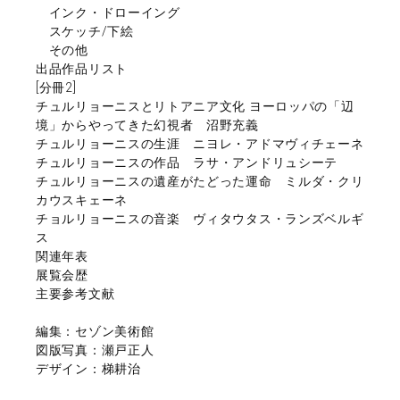
インク・ドローイング
スケッチ/下絵
その他
出品作品リスト
[分冊2]
チュルリョーニスとリトアニア文化 ヨーロッパの「辺
境」からやってきた幻視者 沼野充義
チュルリョーニスの生涯 ニヨレ・アドマヴィチェーネ
チュルリョーニスの作品 ラサ・アンドリュシーテ
チュルリョーニスの遺産がたどった運命 ミルダ・クリ
カウスキェーネ
チョルリョーニスの音楽 ヴィタウタス・ランズベルギ
ス
関連年表
展覧会歴
主要参考文献
編集：セゾン美術館
図版写真：瀬戸正人
デザイン：梯耕治