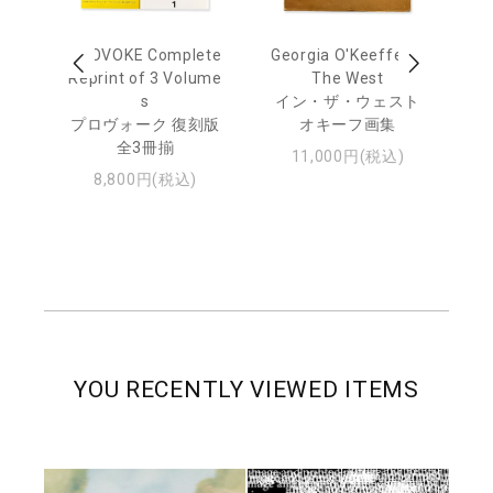
out
PROVOKE Complete
Georgia O'Keeffe: In
Ha
Reprint of 3 Volume
The West
te
トゥ
s
イン・ザ・ウェスト
プロヴォーク 復刻版
オキーフ画集
全3冊揃
11,000円(税込)
8,800円(税込)
YOU RECENTLY VIEWED ITEMS