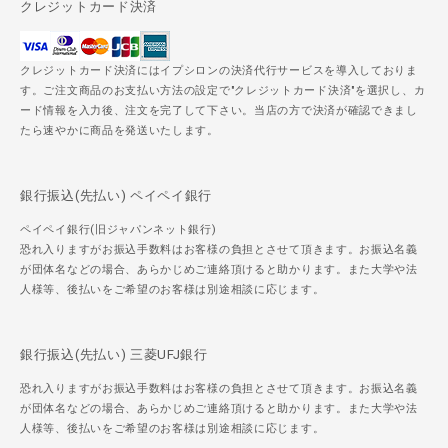
クレジットカード決済
クレジットカード決済にはイプシロンの決済代行サービスを導入しておりま
す。ご注文商品のお支払い方法の設定で"クレジットカード決済"を選択し、カ
ード情報を入力後、注文を完了して下さい。当店の方で決済が確認できまし
たら速やかに商品を発送いたします。
銀行振込(先払い) ペイペイ銀行
ペイペイ銀行(旧ジャパンネット銀行)
恐れ入りますがお振込手数料はお客様の負担とさせて頂きます。お振込名義
が団体名などの場合、あらかじめご連絡頂けると助かります。また大学や法
人様等、後払いをご希望のお客様は別途相談に応じます。
銀行振込(先払い) 三菱UFJ銀行
恐れ入りますがお振込手数料はお客様の負担とさせて頂きます。お振込名義
が団体名などの場合、あらかじめご連絡頂けると助かります。また大学や法
人様等、後払いをご希望のお客様は別途相談に応じます。