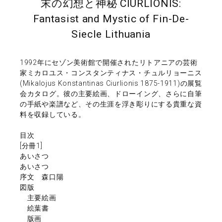
末の幻想と神秘 CIURLIONIS:
Fantasist and Mystic of Fin-De-
Siecle Lithuania
1992年にセゾン美術館で開催されたリトアニアの芸術
家ミカロユス・コンスタンティナス・チュルリョーニス
(Mikalojus Konstantinas Ciurlionis 1875-1911)の展覧
会カタログ。彼の主要絵画、ドローイング、さらに自筆
の手紙や楽譜など、その生涯を浮き彫りにする貴重な資
料を収録している。
目次
[分冊1]
あいさつ
あいさつ
序文 森口陽
図版
主要絵画
絵葉書
版画