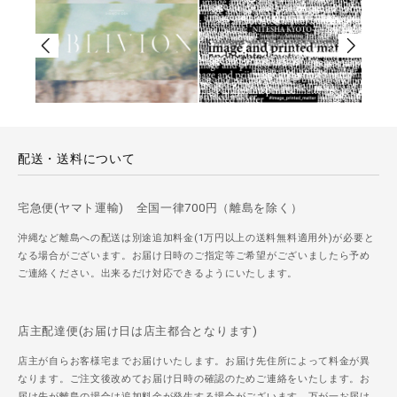
配送・送料について
宅急便(ヤマト運輸) 全国一律700円（離島を除く）
沖縄など離島への配送は別途追加料金(1万円以上の送料無料適用外)が必要と
なる場合がございます。お届け日時のご指定等ご希望がございましたら予め
ご連絡ください。出来るだけ対応できるようにいたします。
店主配達便(お届け日は店主都合となります)
店主が自らお客様宅までお届けいたします。お届け先住所によって料金が異
なります。ご注文後改めてお届け日時の確認のためご連絡をいたします。お
届け先が離島の場合は追加料金が発生する場合がございます。万が一お届け