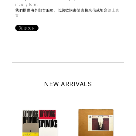
inquiry form
.
我們提供海外郵寄服務。若您欲購書請直接來信或填寫
線上表
單
NEW ARRIVALS