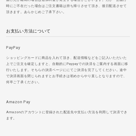
時にご不在だった場合はご注文書籍は持ち帰りさせて頂き、後日配送させて
頂きます。あらかじめご了承下さい。
お支払い方法について
PayPay
ショッピングカードに商品を入れて頂き、配送情報などをご記入いただいた
上でご注文を確定しますと、自動的にPaypayでの決済をご案内する画面に移
行いたします。そちらの決済ページににてご決済を完了してください。途中
で決済画面を閉じられますとお手続きは初めからやり直しとなりますので、
何卒ご了承ください。
Amazon Pay
Amazonのアカウントに登録された配送先や支払い方法を利用して決済でき
ます。