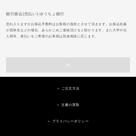
銀行振込(先払い) ゆうちょ銀行
恐れ入りますがお振込手数料はお客様の負担とさせて頂きます。お振込名義
が団体名などの場合、あらかじめご連絡頂けると助かります。また大学や法
人様等、後払いをご希望のお客様は別途相談に応じます。
＞ ご注文方法
＞ 古書の買取
＞ プライバシーポリシー