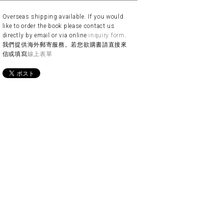
Overseas shipping available. If you would
like to order the book please contact us
directly by email or via online
inquiry form
.
我們提供海外郵寄服務。若您欲購書請直接來
信或填寫
線上表單