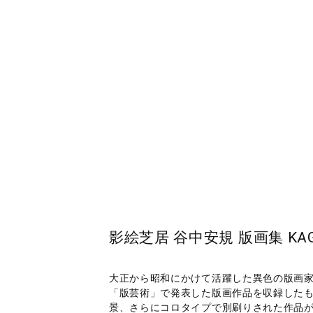
影絵芝居 谷中安規 版画集 KAGEE S
大正から昭和にかけて活躍した異色の版画家・谷
「版芸術」で発表した版画作品を収録した
景、さらにコロタイプで別刷りされた作品