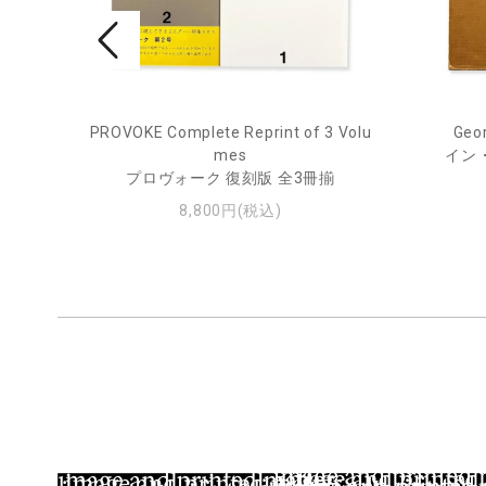
PROVOKE Complete Reprint of 3 Volu
Geor
ル
mes
イン
プロヴォーク 復刻版 全3冊揃
8,800円(税込)