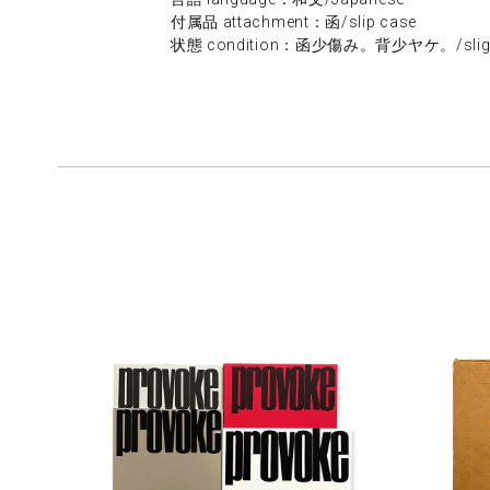
付属品 attachment：函/slip case
状態 condition：函少傷み。背少ヤケ。/slightly d