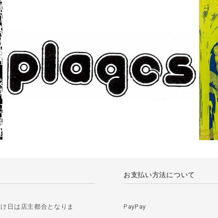
お支払い方法について
届け日は店主都合となりま
PayPay