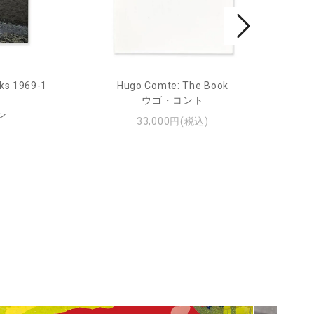
ks 1969-1
Hugo Comte: The Book
Mar
ウゴ・コント
ン
33,000円(税込)