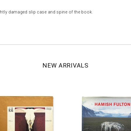
amaged slip case and spine of the book.
NEW ARRIVALS