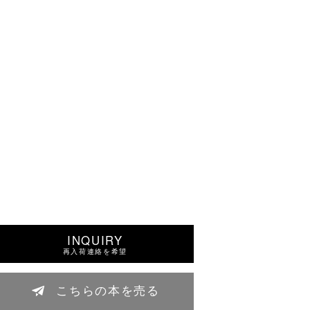
INQUIRY
再入荷連絡を希望
こちらの本を売る