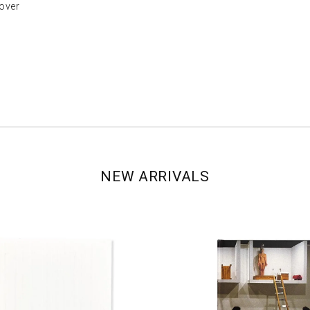
ver
NEW ARRIVALS