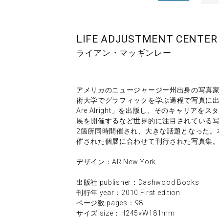
LIFE ADJUSTMENT CENTER b
ライアン・マッギンレー
アメリカのニュージャージー州出身の写真
術大学でグラフィックを学ぶ過程で写真に出会い
Are Alright」を出版し、そのキャリア
展を開催するなど世界的に注目されている写
2箇所同時開催され、大きな話題となった。本書
催された個展に合わせて刊行された写真集
デザイン：AR New York
出版社 publisher：Dashwood Books
刊行年 year：2010 First edition
ページ数 pages：98
サイズ size：H245×W181mm