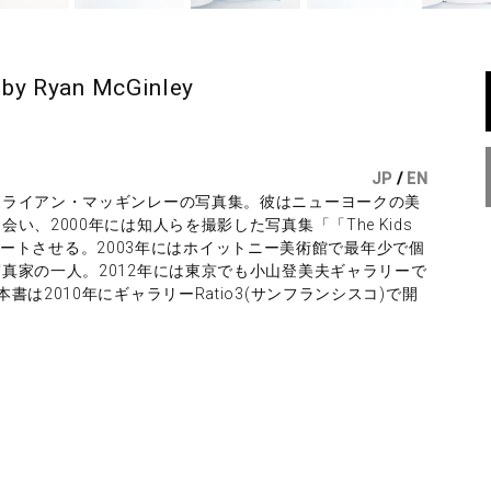
y Ryan McGinley
JP
/
EN
家ライアン・マッギンレーの写真集。彼はニューヨークの美
、2000年には知人らを撮影した写真集「「The Kids
をスタートさせる。2003年にはホイットニー美術館で最年少で個
真家の一人。2012年には東京でも小山登美夫ギャラリーで
は2010年にギャラリーRatio3(サンフランシスコ)で開
。