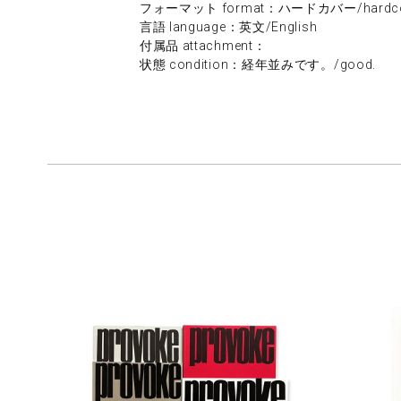
フォーマット format：ハードカバー/hardco
言語 language：英文/English
付属品 attachment：
状態 condition：経年並みです。/good.