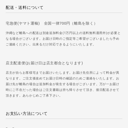
配送・送料について
宅急便(ヤマト運輸) 全国一律700円（離島を除く）
沖縄など離島への配送は別途追加料金(1万円以上の送料無料適用外)が必要と
なる場合がございます。お届け日時のご指定等ご希望がございましたら予め
ご連絡ください。出来るだけ対応できるようにいたします。
店主配達便(お届け日は店主都合となります)
店主が自らお客様宅までお届けいたします。お届け先住所によって料金が異
なります。ご注文後改めてお届け日時の確認のためご連絡をいたします。お
届け先が離島の場合は追加料金が発生する場合がございます。万が一お届け
時にご不在だった場合はご注文書籍は持ち帰りさせて頂き、後日配送させて
頂きます。あらかじめご了承下さい。
お支払い方法について