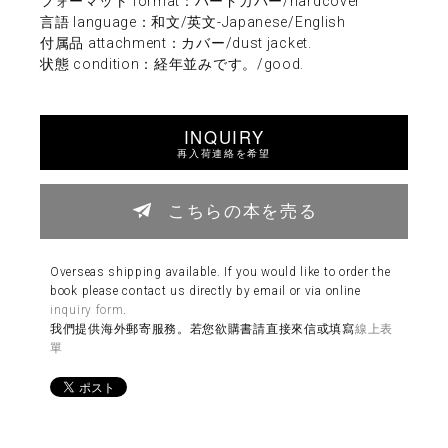
フォーマット format：ハードカバー/hardcover
言語 language：和文/英文-Japanese/English
付属品 attachment：カバー/dust jacket.
状態 condition：経年並みです。/good.
INQUIRY
再入荷連絡を希望
こちらの本を売る
Overseas shipping available. If you would like to order the
book please contact us directly by email or via online
inquiry form
.
我們提供海外郵寄服務。若您欲購書請直接來信或填寫
線上表
單