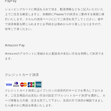
PayPay
ショッピングカードに商品を入れて頂き、配送情報などをご記入いただいた
上でご注文を確定しますと、自動的にPaypayでの決済をご案内する画面に移
行いたします。そちらの決済ページににてご決済を完了してください。途中
で決済画面を閉じられますとお手続きは初めからやり直しとなりますので、
何卒ご了承ください。
Amazon Pay
Amazonのアカウントに登録された配送先や支払い方法を利用して決済でき
ます。
クレジットカード決済
クレジットカード決済にはイプシロンの決済代行サービスを導入しておりま
す。ご注文商品のお支払い方法の設定で"クレジットカード決済"を選択し、カ
ード情報を入力後、注文を完了して下さい。当店の方で決済が確認できまし
たら速やかに商品を発送いたします。