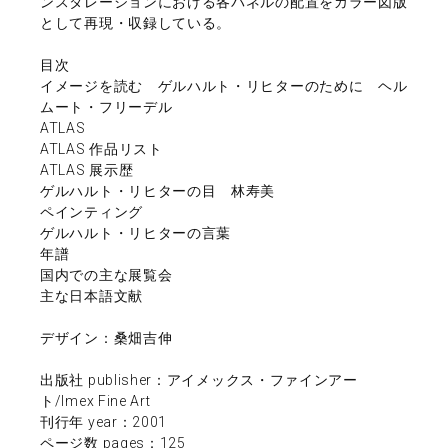
ンスタレーションにおける各パネルの配置をカラー図版
として再現・収録している。
目次
イメージを読む ゲルハルト・リヒター
のために ヘル
ムート・フリーデル
ATLAS
ATLAS 作品リスト
ATLAS 展示歴
ゲルハルト・リヒターの目 林寿美
ペインティング
ゲルハルト・リヒターの言葉
年譜
国内での主な展覧会
主な日本語文献
デザイン：桑畑吉伸
出版社 publisher：アイメックス・ファインアー
ト/Imex Fine Art
刊行年 year：2001
ページ数 pages：125