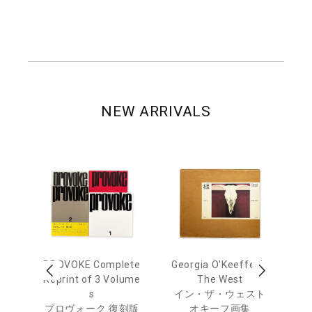
NEW ARRIVALS
out
PROVOKE Complete
Georgia O'Keeffe: In
Ha
Reprint of 3 Volume
The West
te
トゥ
s
イン・ザ・ウェスト
プロヴォーク 復刻版
オキーフ画集