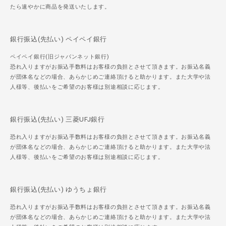
たら速やかに商品を発送いたします。
銀行振込(先払い) ペイペイ銀行
ペイペイ銀行(旧ジャパンネット銀行)
恐れ入りますがお振込手数料はお客様の負担とさせて頂きます。お振込名義
が団体名などの場合、あらかじめご連絡頂けると助かります。また大学や法
人様等、後払いをご希望のお客様は別途相談に応じます。
銀行振込(先払い) 三菱UFJ銀行
恐れ入りますがお振込手数料はお客様の負担とさせて頂きます。お振込名義
が団体名などの場合、あらかじめご連絡頂けると助かります。また大学や法
人様等、後払いをご希望のお客様は別途相談に応じます。
銀行振込(先払い) ゆうちょ銀行
恐れ入りますがお振込手数料はお客様の負担とさせて頂きます。お振込名義
が団体名などの場合、あらかじめご連絡頂けると助かります。また大学や法