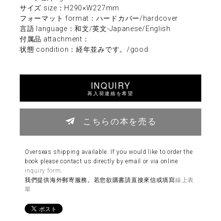
サイズ size：H290×W227mm
フォーマット format：ハードカバー/hardcover
言語 language：和文/英文-Japanese/English
付属品 attachment：
状態 condition：経年並みです。/good.
INQUIRY
再入荷連絡を希望
こちらの本を売る
Overseas shipping available. If you would like to order the
book please contact us directly by email or via online
inquiry form
.
我們提供海外郵寄服務。若您欲購書請直接來信或填寫
線上表
單