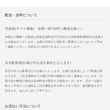
配送・送料について
宅急便(ヤマト運輸) 全国一律700円（離島を除く）
沖縄など離島への配送は別途追加料金(1万円以上の送料無料適用外)が必要と
なる場合がございます。お届け日時のご指定等ご希望がございましたら予め
ご連絡ください。出来るだけ対応できるようにいたします。
店主配達便(お届け日は店主都合となります)
店主が自らお客様宅までお届けいたします。お届け先住所によって料金が異
なります。ご注文後改めてお届け日時の確認のためご連絡をいたします。お
届け先が離島の場合は追加料金が発生する場合がございます。万が一お届け
時にご不在だった場合はご注文書籍は持ち帰りさせて頂き、後日配送させて
頂きます。あらかじめご了承下さい。
お支払い方法について