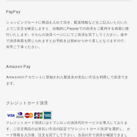
PayPay
ショッピングカードに商品を入れて頂き、配送情報などをご記入いただいた
上でご注文を確定しますと、自動的にPaypayでの決済をご案内する画面に移
行いたします。そちらの決済ページににてご決済を完了してください。途中
で決済画面を閉じられますとお手続きは初めからやり直しとなりますので、
何卒ご了承ください。
Amazon Pay
Amazonのアカウントに登録された配送先や支払い方法を利用して決済でき
ます。
クレジットカード決済
クレジットカード決済にはイプシロンの決済代行サービスを導入しておりま
す。ご注文商品のお支払い方法の設定で"クレジットカード決済"を選択し、カ
ード情報を入力後、注文を完了して下さい。当店の方で決済が確認できまし