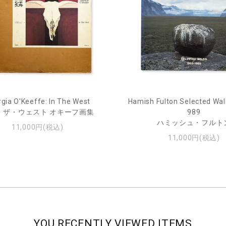
gia O'Keeffe: In The West
Hamish Fulton Selected Wal
・ザ・ウェスト オキーフ画集
989
ハミッシュ・フルト
11,000円(税込)
11,000円(税込)
YOU RECENTLY VIEWED ITEMS