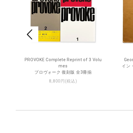
ry Jou
PROVOKE Complete Reprint of 3 Volu
Geor
mes
イン
ー・ジ
プロヴォーク 復刻版 全3冊揃
8,800円(税込)