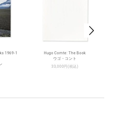
ks 1969-1
Hugo Comte: The Book
Mar
ウゴ・コント
ン
33,000円(税込)