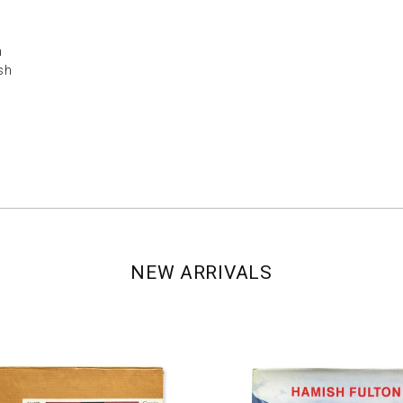
h
sh
NEW ARRIVALS