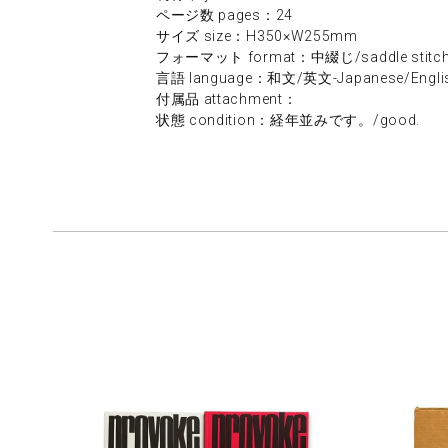
ページ数 pages：24
サイズ size：H350×W255mm
フォーマット format：中綴じ/saddle stitc
言語 language：和文/英文-Japanese/Engli
付属品 attachment：
状態 condition：経年並みです。/good.