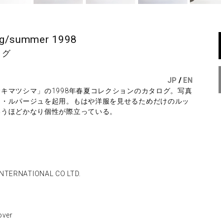
g/summer 1998
ログ
JP
/
EN
キマツシマ」の1998年春夏コレクションのカタログ。写真
ワ・ルパージュを起用。もはや洋服を見せるためだけのルッ
いうほどかなり個性が際立っている。
NTERNATIONAL CO LTD.
ver