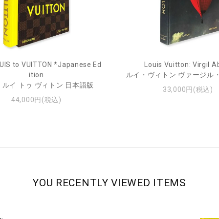
UIS to VUITTON *Japanese Ed
Louis Vuitton: Virgil A
ition
ルイ・ヴィトン ヴァージル
 ルイ トゥ ヴィトン 日本語版
33,000円(税込)
44,000円(税込)
YOU RECENTLY VIEWED ITEMS