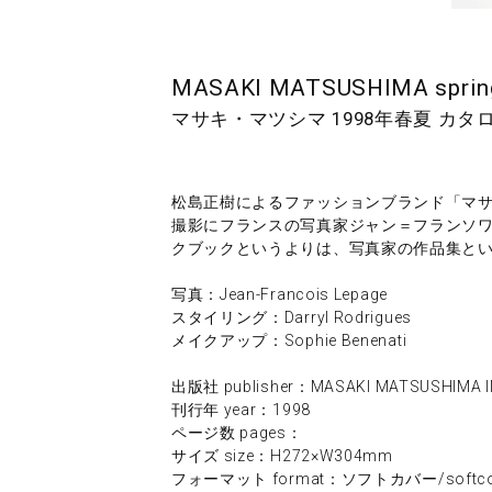
MASAKI MATSUSHIMA sprin
マサキ・マツシマ 1998年春夏 カタ
松島正樹によるファッションブランド「マサ
撮影にフランスの写真家ジャン＝フランソ
クブックというよりは、写真家の作品集と
写真：Jean-Francois Lepage
スタイリング：Darryl Rodrigues
メイクアップ：Sophie Benenati
出版社 publisher：MASAKI MATSUSHIMA I
刊行年 year：1998
ページ数 pages：
サイズ size：H272×W304mm
フォーマット format：ソフトカバー/softco