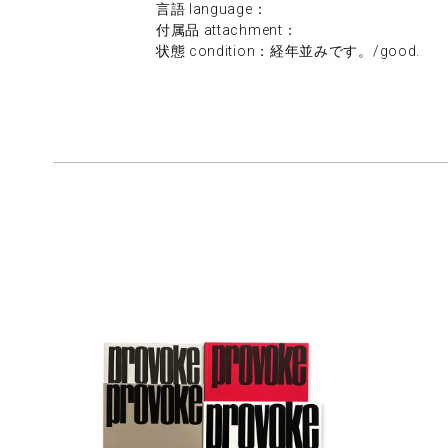
言語 language：
付属品 attachment：
状態 condition：経年並みです。/good.