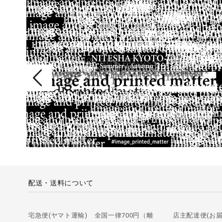
配送・送料について
宅急便(ヤマト運輸) 全国一律700円（離
店主配達便(お