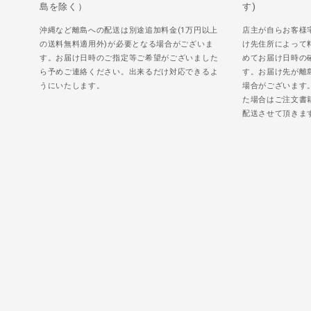
島を除く）
す)
沖縄など離島への配送は別途追加料金(1万円以上
店主が自らお客様
の送料無料適用外)が必要となる場合がございま
け先住所によって
す。お届け日時のご指定等ご希望がございました
めてお届け日時の
ら予めご連絡ください。出来るだけ対応できるよ
す。お届け先が離
うにいたします。
場合がございます
た場合はご注文書
配送させて頂きま