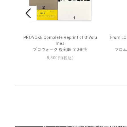
pecim
PROVOKE Complete Reprint of 3 Volu
From LO
mes
プロヴォーク 復刻版 全3冊揃
フロム
8,800円(税込)