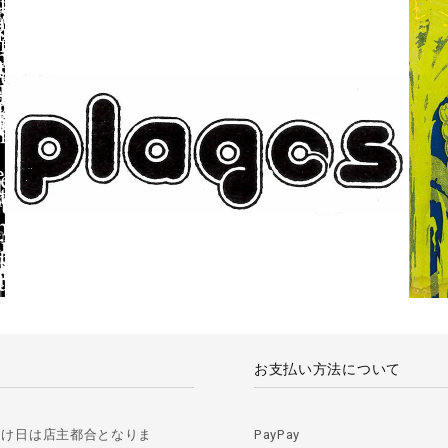
お支払い方法について
届け日は店主都合となりま
PayPay