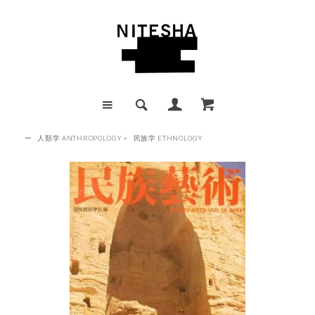
ー
人類学 ANTHROPOLOGY
>
民族学 ETHNOLOGY