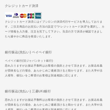
クレジットカード決済
クレジットカード決済にはイプシロンの決済代行サービスを導入しておりま
す。ご注文商品のお支払い方法の設定で"クレジットカード決済"を選択し、カ
ード情報を入力後、注文を完了して下さい。当店の方で決済が確認できまし
たら速やかに商品を発送いたします。
銀行振込(先払い) ペイペイ銀行
ペイペイ銀行(旧ジャパンネット銀行)
恐れ入りますがお振込手数料はお客様の負担とさせて頂きます。お振込名義
が団体名などの場合、あらかじめご連絡頂けると助かります。また大学や法
人様等、後払いをご希望のお客様は別途相談に応じます。
銀行振込(先払い) 三菱UFJ銀行
恐れ入りますがお振込手数料はお客様の負担とさせて頂きます。お振込名義
が団体名などの場合、あらかじめご連絡頂けると助かります。また大学や法
人様等、後払いをご希望のお客様は別途相談に応じます。