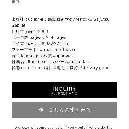
彙報
出版社 publisher：民族藝術学会/Minzoku Geijutsu
Gakkai
刊行年 year：2003
ページ数 pages：234 pages
サイズ size：H300×W226mm
フォーマット format：softcover
言語 language：和文-Japanese
付属品 attachment：カバー/dust jacket
状態 condition：特に問題なく良好です/ very good
INQUIRY
再入荷連絡を希望
こちらの本を売る
Overseas shipping available. If you would like to order the