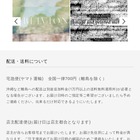
配送・送料について
宅急便(ヤマト運輸) 全国一律700円（離島を除く）
沖縄など離島への配送は別途追加料金(1万円以上の送料無料適用外)が必要と
なる場合がございます。お届け日時のご指定等ご希望がございましたら予め
ご連絡ください。出来るだけ対応できるようにいたします。
店主配達便(お届け日は店主都合となります)
店主が自らお客様宅までお届けいたします。お届け先住所によって料金が異
なります。ご注文後改めてお届け日時の確認のためご連絡をいたします。お