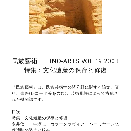
民族藝術 ETHNO-ARTS VOL.19 2003
特集：文化遺産の保存と修復
『民族藝術』は、民族芸術学の諸分野に関する論文、資
料、書評(レコード等を含む)、芸術批評によって構成さ
れた機関誌です。
目次
特集 文化遺産の保存と修復
永井信一・中淳志 カラーグラヴィア：バーミヤーン仏
教遺跡の過去と現在