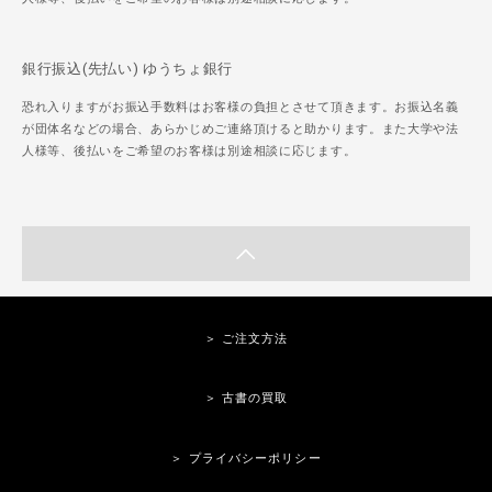
銀行振込(先払い) ゆうちょ銀行
恐れ入りますがお振込手数料はお客様の負担とさせて頂きます。お振込名義
が団体名などの場合、あらかじめご連絡頂けると助かります。また大学や法
人様等、後払いをご希望のお客様は別途相談に応じます。
＞ ご注文方法
＞ 古書の買取
＞ プライバシーポリシー