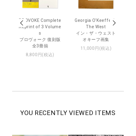
out
PROVOKE Complete
Georgia O'Keeffe: In
Ha
Reprint of 3 Volume
The West
te
トゥ
s
イン・ザ・ウェスト
プロヴォーク 復刻版
オキーフ画集
全3冊揃
11,000円(税込)
8,800円(税込)
YOU RECENTLY VIEWED ITEMS