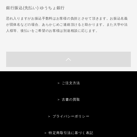
銀行振込(先払い) ゆうちょ銀行
恐れ入りますがお振込手数料はお客様の負担とさせて頂きます。お振込名義
が団体名などの場合、あらかじめご連絡頂けると助かります。また大学や法
人様等、後払いをご希望のお客様は別途相談に応じます。
＞ ご注文方法
＞ 古書の買取
＞ プライバシーポリシー
＞ 特定商取引法に基づく表記