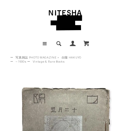
ー
写真雑誌 PHOTO MAGAZINE
>
白陽 HAKUYO
ー
~1930s
ー
Vintage & Rare Books