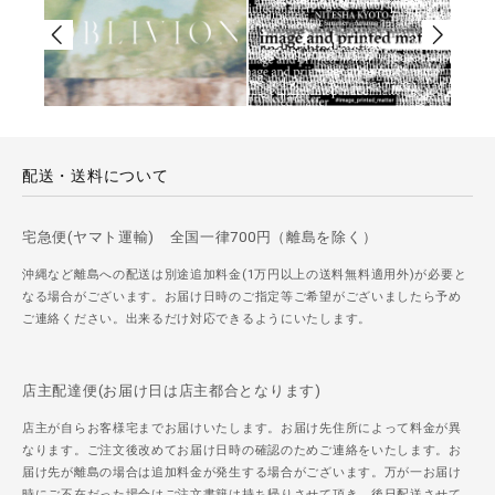
配送・送料について
宅急便(ヤマト運輸) 全国一律700円（離島を除く）
沖縄など離島への配送は別途追加料金(1万円以上の送料無料適用外)が必要と
なる場合がございます。お届け日時のご指定等ご希望がございましたら予め
ご連絡ください。出来るだけ対応できるようにいたします。
店主配達便(お届け日は店主都合となります)
店主が自らお客様宅までお届けいたします。お届け先住所によって料金が異
なります。ご注文後改めてお届け日時の確認のためご連絡をいたします。お
届け先が離島の場合は追加料金が発生する場合がございます。万が一お届け
時にご不在だった場合はご注文書籍は持ち帰りさせて頂き、後日配送させて