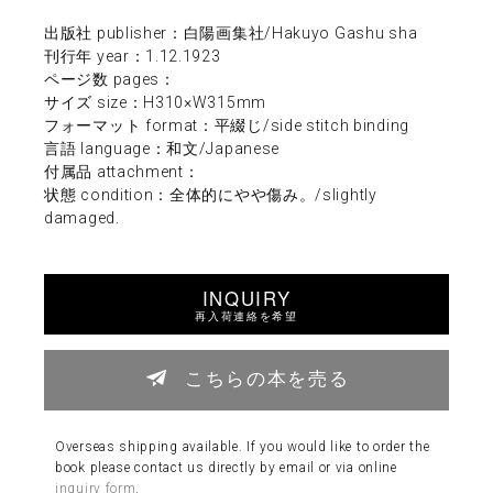
出版社 publisher：白陽画集社/Hakuyo Gashu sha
刊行年 year：1.12.1923
ページ数 pages：
サイズ size：H310×W315mm
フォーマット format：平綴じ/side stitch binding
言語 language：和文/Japanese
付属品 attachment：
状態 condition：全体的にやや傷み。/slightly
damaged.
INQUIRY
再入荷連絡を希望
こちらの本を売る
Overseas shipping available. If you would like to order the
book please contact us directly by email or via online
inquiry form
.