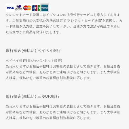
クレジットカード決済にはイプシロンの決済代行サービスを導入しておりま
す。ご注文商品のお支払い方法の設定で"クレジットカード決済"を選択し、カ
ード情報を入力後、注文を完了して下さい。当店の方で決済が確認できまし
たら速やかに商品を発送いたします。
銀行振込(先払い) ペイペイ銀行
ペイペイ銀行(旧ジャパンネット銀行)
恐れ入りますがお振込手数料はお客様の負担とさせて頂きます。お振込名義
が団体名などの場合、あらかじめご連絡頂けると助かります。また大学や法
人様等、後払いをご希望のお客様は別途相談に応じます。
銀行振込(先払い) 三菱UFJ銀行
恐れ入りますがお振込手数料はお客様の負担とさせて頂きます。お振込名義
が団体名などの場合、あらかじめご連絡頂けると助かります。また大学や法
人様等、後払いをご希望のお客様は別途相談に応じます。