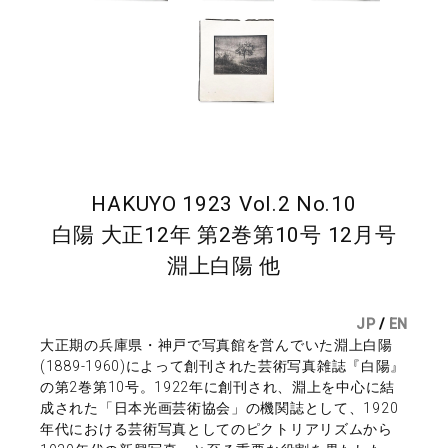
HAKUYO 1923 Vol.2 No.10
白陽 大正12年 第2巻第10号 12月号
淵上白陽 他
JP
/
EN
大正期の兵庫県・神戸で写真館を営んでいた淵上白陽
(1889-1960)によって創刊された芸術写真雑誌『白陽』
の第2巻第10号。1922年に創刊され、淵上を中心に結
成された「日本光画芸術協会」の機関誌として、1920
年代における芸術写真としてのピクトリアリズムから