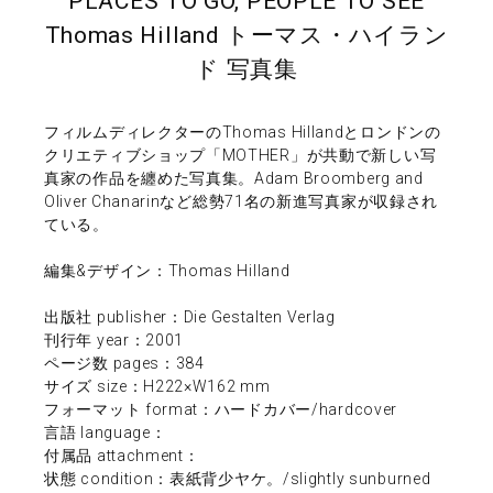
PLACES TO GO, PEOPLE TO SEE
Thomas Hilland トーマス・ハイラン
ド 写真集
フィルムディレクターのThomas Hillandとロンドンの
クリエティブショップ「MOTHER」が共動で新しい写
真家の作品を纏めた写真集。Adam Broomberg and
Oliver Chanarinなど総勢71名の新進写真家が収録され
ている。
編集&デザイン：Thomas Hilland
出版社 publisher：Die Gestalten Verlag
刊行年 year：2001
ページ数 pages：384
サイズ size：H222×W162 mm
フォーマット format：ハードカバー/hardcover
言語 language：
付属品 attachment：
状態 condition：表紙背少ヤケ。/slightly sunburned