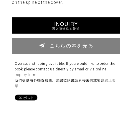
on the spine of the cover.
INQUIRY
再入荷連絡を希望
こちらの本を売る
Overseas shipping available. If you would like to order the
book please contact us directly by email or via online
inquiry form
.
我們提供海外郵寄服務。若您欲購書請直接來信或填寫
線上表
單