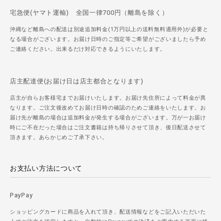
宅急便(ヤマト運輸) 全国一律700円（離島を除く）
沖縄など離島への配送は別途追加料金(1万円以上の送料無料適用外)が必要と
なる場合がございます。お届け日時のご指定等ご希望がございましたら予め
ご連絡ください。出来るだけ対応できるようにいたします。
店主配達便(お届け日は店主都合となります)
店主が自らお客様宅までお届けいたします。お届け先住所によって料金が異
なります。ご注文後改めてお届け日時の確認のためご連絡をいたします。お
届け先が離島の場合は追加料金が発生する場合がございます。万が一お届け
時にご不在だった場合はご注文書籍は持ち帰りさせて頂き、後日配送させて
頂きます。あらかじめご了承下さい。
お支払い方法について
PayPay
ショッピングカードに商品を入れて頂き、配送情報などをご記入いただいた