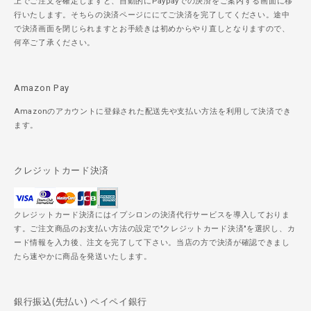
上でご注文を確定しますと、自動的にPaypayでの決済をご案内する画面に移
行いたします。そちらの決済ページににてご決済を完了してください。途中
で決済画面を閉じられますとお手続きは初めからやり直しとなりますので、
何卒ご了承ください。
Amazon Pay
Amazonのアカウントに登録された配送先や支払い方法を利用して決済でき
ます。
クレジットカード決済
クレジットカード決済にはイプシロンの決済代行サービスを導入しておりま
す。ご注文商品のお支払い方法の設定で"クレジットカード決済"を選択し、カ
ード情報を入力後、注文を完了して下さい。当店の方で決済が確認できまし
たら速やかに商品を発送いたします。
銀行振込(先払い) ペイペイ銀行