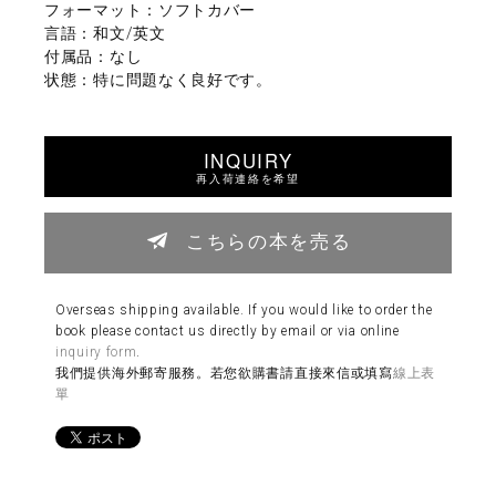
フォーマット：ソフトカバー
言語：和文/英文
付属品：なし
状態：特に問題なく良好です。
INQUIRY
再入荷連絡を希望
こちらの本を売る
Overseas shipping available. If you would like to order the
book please contact us directly by email or via online
inquiry form
.
我們提供海外郵寄服務。若您欲購書請直接來信或填寫
線上表
單