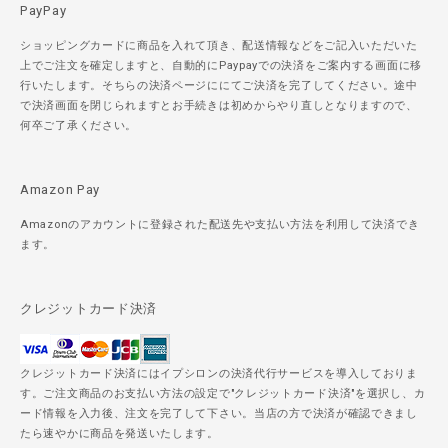
PayPay
ショッピングカードに商品を入れて頂き、配送情報などをご記入いただいた
上でご注文を確定しますと、自動的にPaypayでの決済をご案内する画面に移
行いたします。そちらの決済ページににてご決済を完了してください。途中
で決済画面を閉じられますとお手続きは初めからやり直しとなりますので、
何卒ご了承ください。
Amazon Pay
Amazonのアカウントに登録された配送先や支払い方法を利用して決済でき
ます。
クレジットカード決済
クレジットカード決済にはイプシロンの決済代行サービスを導入しておりま
す。ご注文商品のお支払い方法の設定で"クレジットカード決済"を選択し、カ
ード情報を入力後、注文を完了して下さい。当店の方で決済が確認できまし
たら速やかに商品を発送いたします。