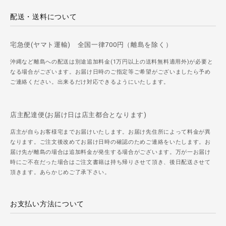
配送・送料について
宅急便(ヤマト運輸) 全国一律700円（離島を除く）
沖縄など離島への配送は別途追加料金(1万円以上の送料無料適用外)が必要と
なる場合がございます。お届け日時のご指定等ご希望がございましたら予め
ご連絡ください。出来るだけ対応できるようにいたします。
店主配達便(お届け日は店主都合となります)
店主が自らお客様宅までお届けいたします。お届け先住所によって料金が異
なります。ご注文後改めてお届け日時の確認のためご連絡をいたします。お
届け先が離島の場合は追加料金が発生する場合がございます。万が一お届け
時にご不在だった場合はご注文書籍は持ち帰りさせて頂き、後日配送させて
頂きます。あらかじめご了承下さい。
お支払い方法について