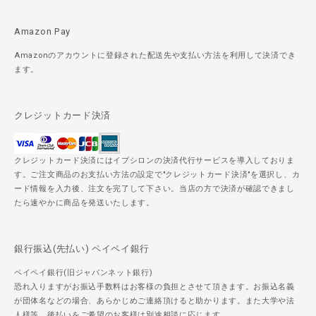
Amazon Pay
Amazonのアカウントに登録された配送先や支払い方法を利用して決済でき
ます。
クレジットカード決済
クレジットカード決済にはイプシロンの決済代行サービスを導入しておりま
す。ご注文商品のお支払い方法の設定で"クレジットカード決済"を選択し、カ
ード情報を入力後、注文を完了して下さい。当店の方で決済が確認できまし
たら速やかに商品を発送いたします。
銀行振込(先払い) ペイペイ銀行
ペイペイ銀行(旧ジャパンネット銀行)
恐れ入りますがお振込手数料はお客様の負担とさせて頂きます。お振込名義
が団体名などの場合、あらかじめご連絡頂けると助かります。また大学や法
人様等、後払いをご希望のお客様は別途相談に応じます。