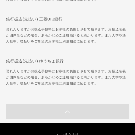
銀行振込(先払い) 三菱UFJ銀行
恐れ入りますがお振込手数料はお客様の負担とさせて頂きます。お振込名義
が団体名などの場合、あらかじめご連絡頂けると助かります。また大学や法
人様等、後払いをご希望のお客様は別途相談に応じます。
銀行振込(先払い) ゆうちょ銀行
恐れ入りますがお振込手数料はお客様の負担とさせて頂きます。お振込名義
が団体名などの場合、あらかじめご連絡頂けると助かります。また大学や法
人様等、後払いをご希望のお客様は別途相談に応じます。
＞ ご注文方法