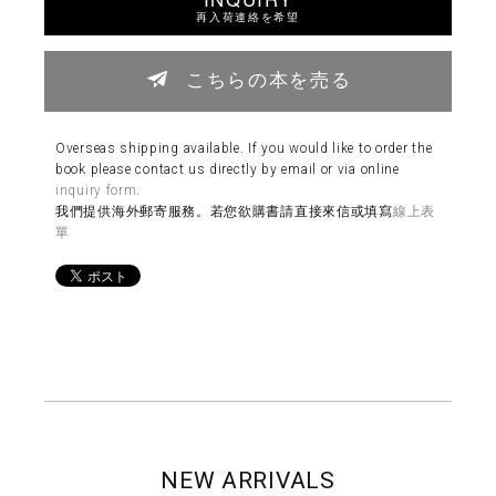
再入荷連絡を希望
こちらの本を売る
Overseas shipping available. If you would like to order the
book please contact us directly by email or via online
inquiry form
.
我們提供海外郵寄服務。若您欲購書請直接來信或填寫
線上表
單
NEW ARRIVALS