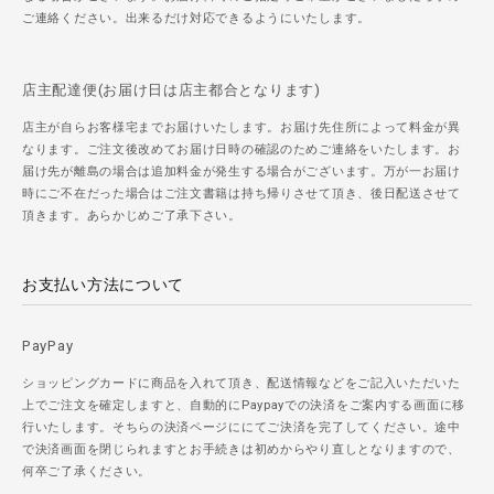
ご連絡ください。出来るだけ対応できるようにいたします。
店主配達便(お届け日は店主都合となります)
店主が自らお客様宅までお届けいたします。お届け先住所によって料金が異
なります。ご注文後改めてお届け日時の確認のためご連絡をいたします。お
届け先が離島の場合は追加料金が発生する場合がございます。万が一お届け
時にご不在だった場合はご注文書籍は持ち帰りさせて頂き、後日配送させて
頂きます。あらかじめご了承下さい。
お支払い方法について
PayPay
ショッピングカードに商品を入れて頂き、配送情報などをご記入いただいた
上でご注文を確定しますと、自動的にPaypayでの決済をご案内する画面に移
行いたします。そちらの決済ページににてご決済を完了してください。途中
で決済画面を閉じられますとお手続きは初めからやり直しとなりますので、
何卒ご了承ください。