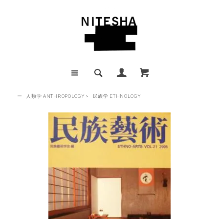
ー
人類学 ANTHROPOLOGY
>
民族学 ETHNOLOGY