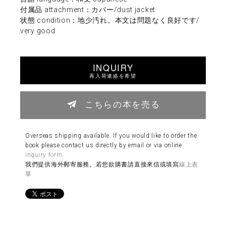
付属品 attachment：カバー/dust jacket
状態 condition：地少汚れ。本文は問題なく良好です/
very good
INQUIRY
再入荷連絡を希望
こちらの本を売る
Overseas shipping available. If you would like to order the
book please contact us directly by email or via online
inquiry form
.
我們提供海外郵寄服務。若您欲購書請直接來信或填寫
線上表
單