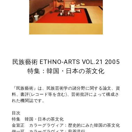
民族藝術 ETHNO-ARTS VOL.21 2005
特集：韓国・日本の茶文化
『民族藝術』は、民族芸術学の諸分野に関する論文、資
料、書評(レコード等を含む)、芸術批評によって構成さ
れた機関誌です。
目次
特集 韓国・日本の茶文化
金宣正 カラーグラヴィア：歴史的にみた韓国の茶文化
佃一可 カラーグラヴィア：煎茶流行