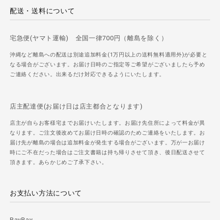
配送・送料について
宅急便(ヤマト運輸) 全国一律700円（離島を除く）
沖縄など離島への配送は別途追加料金(1万円以上の送料無料適用外)が必要と
なる場合がございます。お届け日時のご指定等ご希望がございましたら予め
ご連絡ください。出来るだけ対応できるようにいたします。
店主配達便(お届け日は店主都合となります)
店主が自らお客様宅までお届けいたします。お届け先住所によって料金が異
なります。ご注文後改めてお届け日時の確認のためご連絡をいたします。お
届け先が離島の場合は追加料金が発生する場合がございます。万が一お届け
時にご不在だった場合はご注文書籍は持ち帰りさせて頂き、後日配送させて
頂きます。あらかじめご了承下さい。
お支払い方法について
PayPay