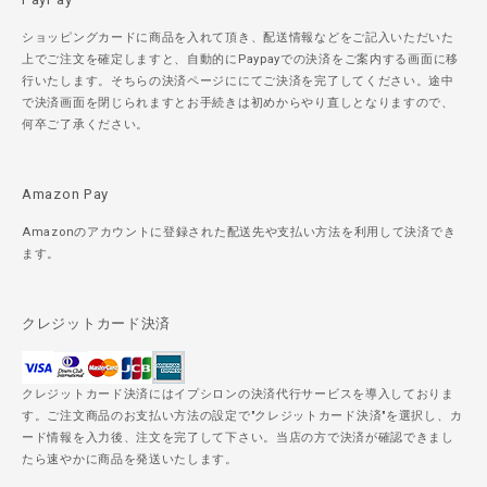
ショッピングカードに商品を入れて頂き、配送情報などをご記入いただいた
上でご注文を確定しますと、自動的にPaypayでの決済をご案内する画面に移
行いたします。そちらの決済ページににてご決済を完了してください。途中
で決済画面を閉じられますとお手続きは初めからやり直しとなりますので、
何卒ご了承ください。
Amazon Pay
Amazonのアカウントに登録された配送先や支払い方法を利用して決済でき
ます。
クレジットカード決済
クレジットカード決済にはイプシロンの決済代行サービスを導入しておりま
す。ご注文商品のお支払い方法の設定で"クレジットカード決済"を選択し、カ
ード情報を入力後、注文を完了して下さい。当店の方で決済が確認できまし
たら速やかに商品を発送いたします。