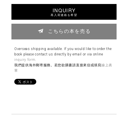
INQUIRY
再入荷連絡を希望
こちらの本を売る
Overseas shipping available. If you would like to order the
book please contact us directly by email or via online
inquiry form
.
我們提供海外郵寄服務。若您欲購書請直接來信或填寫
線上表
單