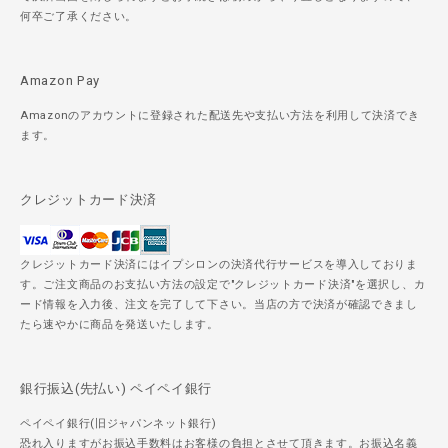
何卒ご了承ください。
Amazon Pay
Amazonのアカウントに登録された配送先や支払い方法を利用して決済でき
ます。
クレジットカード決済
クレジットカード決済にはイプシロンの決済代行サービスを導入しておりま
す。ご注文商品のお支払い方法の設定で"クレジットカード決済"を選択し、カ
ード情報を入力後、注文を完了して下さい。当店の方で決済が確認できまし
たら速やかに商品を発送いたします。
銀行振込(先払い) ペイペイ銀行
ペイペイ銀行(旧ジャパンネット銀行)
恐れ入りますがお振込手数料はお客様の負担とさせて頂きます。お振込名義