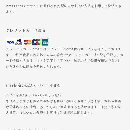
Amazonのアカウントに登録された配送先や支払い方法を利用して決済でき
ます。
クレジットカード決済
クレジットカード決済にはイプシロンの決済代行サービスを導入しておりま
す。ご注文商品のお支払い方法の設定で"クレジットカード決済"を選択し、カ
ード情報を入力後、注文を完了して下さい。当店の方で決済が確認できまし
たら速やかに商品を発送いたします。
銀行振込(先払い) ペイペイ銀行
ペイペイ銀行(旧ジャパンネット銀行)
恐れ入りますがお振込手数料はお客様の負担とさせて頂きます。お振込名義
が団体名などの場合、あらかじめご連絡頂けると助かります。また大学や法
人様等、後払いをご希望のお客様は別途相談に応じます。