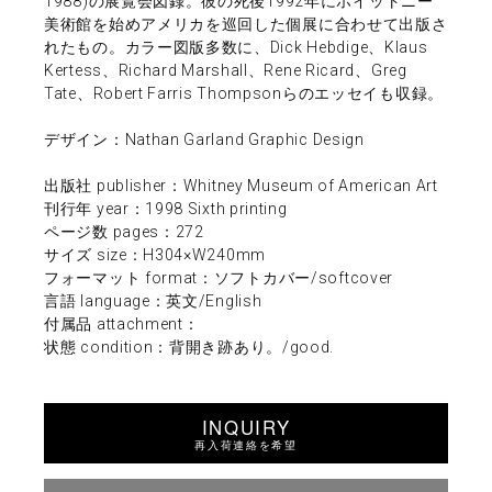
1988)の展覧会図録。彼の死後1992年にホイットニー
美術館を始めアメリカを巡回した個展に合わせて出版さ
れたもの。カラー図版多数に、Dick Hebdige、Klaus
Kertess、Richard Marshall、Rene Ricard、Greg
Tate、Robert Farris Thompsonらのエッセイも収録。
デザイン：Nathan Garland Graphic Design
出版社 publisher：Whitney Museum of American Art
刊行年 year：1998 Sixth printing
ページ数 pages：272
サイズ size：H304×W240mm
フォーマット format：ソフトカバー/softcover
言語 language：英文/English
付属品 attachment：
状態 condition：背開き跡あり。/good.
INQUIRY
再入荷連絡を希望