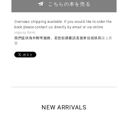
こちらの本を売る
Overseas shipping available. If you would like to order the
book please contact us directly by email or via online
inquiry form
.
我們提供海外郵寄服務。若您欲購書請直接來信或填寫
線上表
單
NEW ARRIVALS