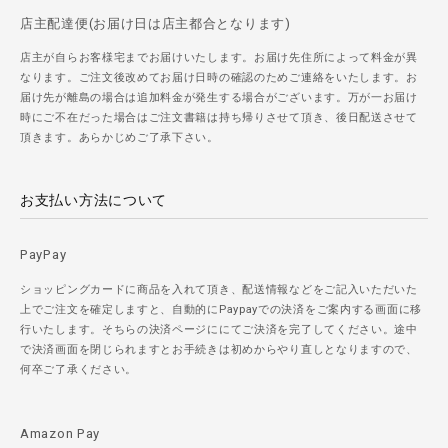
店主配達便(お届け日は店主都合となります)
店主が自らお客様宅までお届けいたします。お届け先住所によって料金が異
なります。ご注文後改めてお届け日時の確認のためご連絡をいたします。お
届け先が離島の場合は追加料金が発生する場合がございます。万が一お届け
時にご不在だった場合はご注文書籍は持ち帰りさせて頂き、後日配送させて
頂きます。あらかじめご了承下さい。
お支払い方法について
PayPay
ショッピングカードに商品を入れて頂き、配送情報などをご記入いただいた
上でご注文を確定しますと、自動的にPaypayでの決済をご案内する画面に移
行いたします。そちらの決済ページににてご決済を完了してください。途中
で決済画面を閉じられますとお手続きは初めからやり直しとなりますので、
何卒ご了承ください。
Amazon Pay