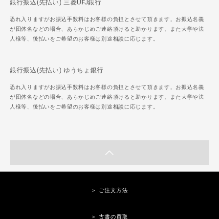
銀行振込(先払い) 三菱UFJ銀行
恐れ入りますがお振込手数料はお客様の負担とさせて頂きます。お振込名義
が団体名などの場合、あらかじめご連絡頂けると助かります。また大学や法
人様等、後払いをご希望のお客様は別途相談に応じます。
銀行振込(先払い) ゆうちょ銀行
恐れ入りますがお振込手数料はお客様の負担とさせて頂きます。お振込名義
が団体名などの場合、あらかじめご連絡頂けると助かります。また大学や法
人様等、後払いをご希望のお客様は別途相談に応じます。
＞ ご注文方法
＞ 古書の買取