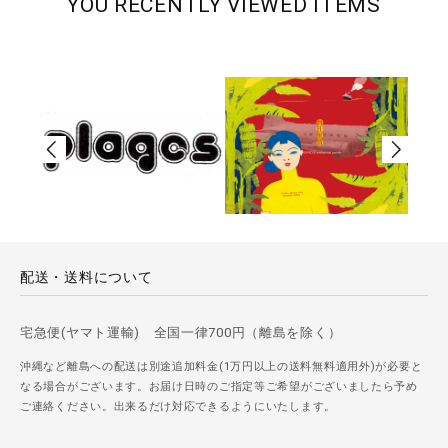
YOU RECENTLY VIEWED ITEMS
配送・送料について
宅急便(ヤマト運輸) 全国一律700円（離島を除く）
沖縄など離島への配送は別途追加料金(1万円以上の送料無料適用外)が必要と
なる場合がございます。お届け日時のご指定等ご希望がございましたら予め
ご連絡ください。出来るだけ対応できるようにいたします。