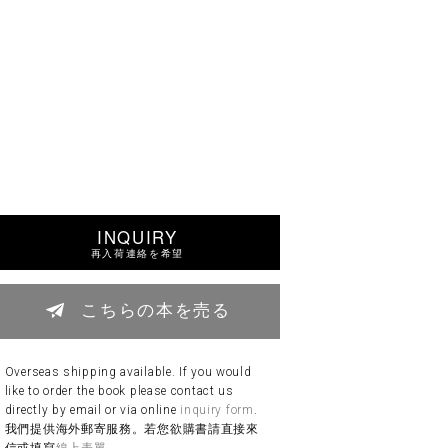
INQUIRY
再入荷連絡を希望
こちらの本を売る
Overseas shipping available. If you would
like to order the book please contact us
directly by email or via online
inquiry form
.
我們提供海外郵寄服務。若您欲購書請直接來