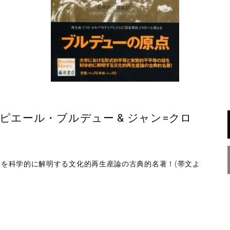
ピエール・ブルデュー & ジャン=クロ
を科学的に解明する文化的再生産論の古典的名著！(帯文よ