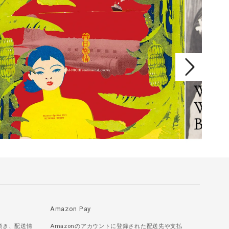
Amazon Pay
頂き、配送情
Amazonのアカウントに登録された配送先や支払