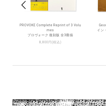
PROVOKE Complete Reprint of 3 Volu
Geor
ル
mes
イン
プロヴォーク 復刻版 全3冊揃
8,800円(税込)