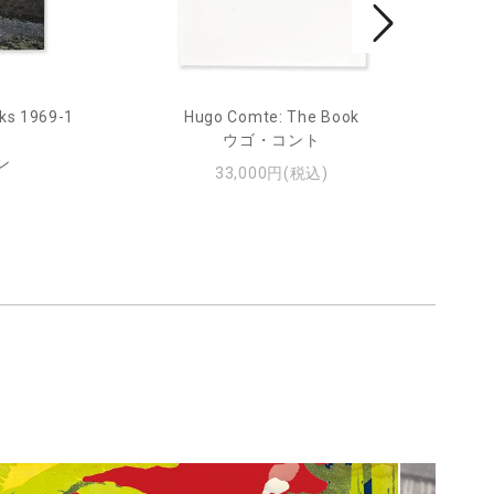
ks 1969-1
Hugo Comte: The Book
Mar
ウゴ・コント
ン
33,000円(税込)