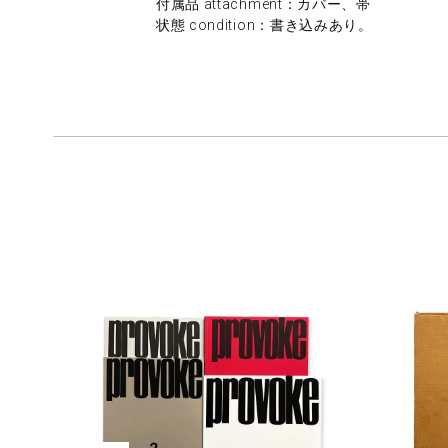
付属品 attachment：カバー、帯
状態 condition：書き込みあり。