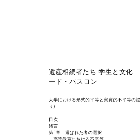
遺産相続者たち 学生と文化 
ード・パスロン
大学における形式的平等と実質的不平等の謎
り)
目次
緒言
第1章 選ばれた者の選択
高等教育における不平等