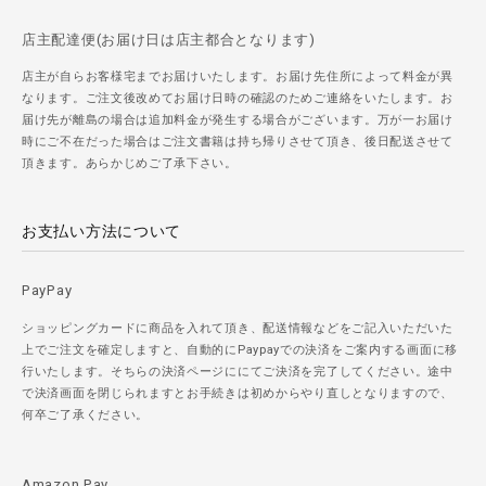
店主配達便(お届け日は店主都合となります)
店主が自らお客様宅までお届けいたします。お届け先住所によって料金が異
なります。ご注文後改めてお届け日時の確認のためご連絡をいたします。お
届け先が離島の場合は追加料金が発生する場合がございます。万が一お届け
時にご不在だった場合はご注文書籍は持ち帰りさせて頂き、後日配送させて
頂きます。あらかじめご了承下さい。
お支払い方法について
PayPay
ショッピングカードに商品を入れて頂き、配送情報などをご記入いただいた
上でご注文を確定しますと、自動的にPaypayでの決済をご案内する画面に移
行いたします。そちらの決済ページににてご決済を完了してください。途中
で決済画面を閉じられますとお手続きは初めからやり直しとなりますので、
何卒ご了承ください。
Amazon Pay