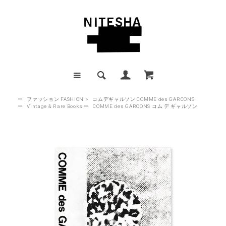
ー
ファッション FASHION
>
コムデギャルソン COMME des GARCONS
ー
Vintage & Rare Books
ー
COMME des GARCONS コム デ ギャルソン