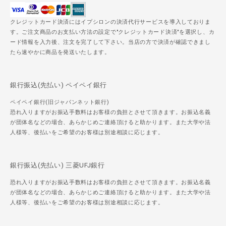
クレジットカード決済にはイプシロンの決済代行サービスを導入しておりま
す。ご注文商品のお支払い方法の設定で"クレジットカード決済"を選択し、カ
ード情報を入力後、注文を完了して下さい。当店の方で決済が確認できまし
たら速やかに商品を発送いたします。
銀行振込(先払い) ペイペイ銀行
ペイペイ銀行(旧ジャパンネット銀行)
恐れ入りますがお振込手数料はお客様の負担とさせて頂きます。お振込名義
が団体名などの場合、あらかじめご連絡頂けると助かります。また大学や法
人様等、後払いをご希望のお客様は別途相談に応じます。
銀行振込(先払い) 三菱UFJ銀行
恐れ入りますがお振込手数料はお客様の負担とさせて頂きます。お振込名義
が団体名などの場合、あらかじめご連絡頂けると助かります。また大学や法
人様等、後払いをご希望のお客様は別途相談に応じます。