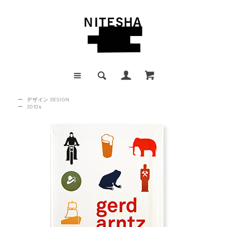
ー
デザイン DESIGN
ー
2010s