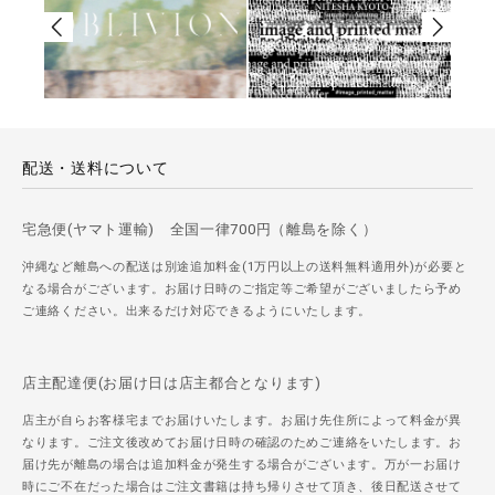
配送・送料について
宅急便(ヤマト運輸) 全国一律700円（離島を除く）
沖縄など離島への配送は別途追加料金(1万円以上の送料無料適用外)が必要と
なる場合がございます。お届け日時のご指定等ご希望がございましたら予め
ご連絡ください。出来るだけ対応できるようにいたします。
店主配達便(お届け日は店主都合となります)
店主が自らお客様宅までお届けいたします。お届け先住所によって料金が異
なります。ご注文後改めてお届け日時の確認のためご連絡をいたします。お
届け先が離島の場合は追加料金が発生する場合がございます。万が一お届け
時にご不在だった場合はご注文書籍は持ち帰りさせて頂き、後日配送させて