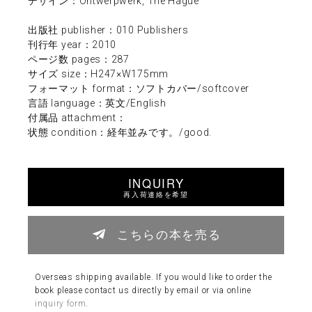
デザイン：Ontwerpwerk, The Hague
出版社 publisher：010 Publishers
刊行年 year：2010
ページ数 pages：287
サイズ size：H247×W175mm
フォーマット format：ソフトカバー/softcover
言語 language：英文/English
付属品 attachment：
状態 condition：経年並みです。/good.
INQUIRY
再入荷連絡を希望
こちらの本を売る
Overseas shipping available. If you would like to order the
book please contact us directly by email or via online
inquiry form
.