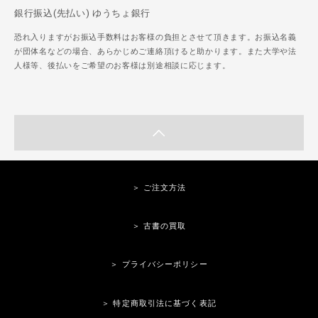
銀行振込(先払い) ゆうちょ銀行
恐れ入りますがお振込手数料はお客様の負担とさせて頂きます。お振込名義
が団体名などの場合、あらかじめご連絡頂けると助かります。また大学や法
人様等、後払いをご希望のお客様は別途相談に応じます。
＞ ご注文方法
＞ 古書の買取
＞ プライバシーポリシー
＞ 特定商取引法に基づく表記