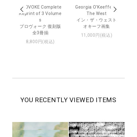
out
PROVOKE Complete
Georgia O'Keeffe: In
Ha
Reprint of 3 Volume
The West
te
トゥ
s
イン・ザ・ウェスト
プロヴォーク 復刻版
オキーフ画集
全3冊揃
11,000円(税込)
8,800円(税込)
YOU RECENTLY VIEWED ITEMS