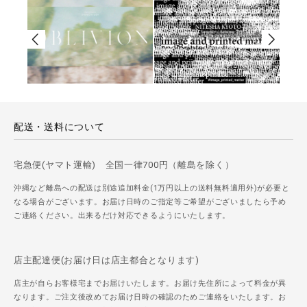
配送・送料について
宅急便(ヤマト運輸) 全国一律700円（離島を除く）
沖縄など離島への配送は別途追加料金(1万円以上の送料無料適用外)が必要と
なる場合がございます。お届け日時のご指定等ご希望がございましたら予め
ご連絡ください。出来るだけ対応できるようにいたします。
店主配達便(お届け日は店主都合となります)
店主が自らお客様宅までお届けいたします。お届け先住所によって料金が異
なります。ご注文後改めてお届け日時の確認のためご連絡をいたします。お