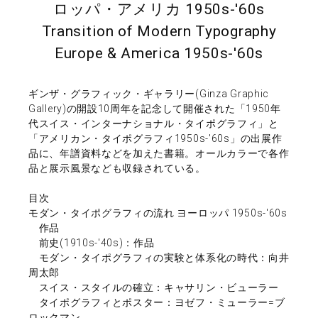
ロッパ・アメリカ 1950s-'60s
Transition of Modern Typography
Europe & America 1950s-'60s
ギンザ・グラフィック・ギャラリー(Ginza Graphic
Gallery)の開設10周年を記念して開催された「1950年
代スイス・インターナショナル・タイポグラフィ」と
「アメリカン・タイポグラフィ1950s-'60s」の出展作
品に、年譜資料などを加えた書籍。オールカラーで各作
品と展示風景なども収録されている。
目次
モダン・タイポグラフィの流れ ヨーロッパ 1950s-'60s
作品
前史(1910s-'40s)：作品
モダン・タイポグラフィの実験と体系化の時代：向井
周太郎
スイス・スタイルの確立：キャサリン・ビューラー
タイポグラフィとポスター：ヨゼフ・ミューラー=ブ
ロックマン