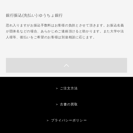
銀行振込(先払い) ゆうちょ銀行
恐れ入りますがお振込手数料はお客様の負担とさせて頂きます。お振込名義
が団体名などの場合、あらかじめご連絡頂けると助かります。また大学や法
人様等、後払いをご希望のお客様は別途相談に応じます。
＞ ご注文方法
＞ 古書の買取
＞ プライバシーポリシー