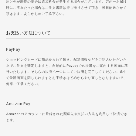
届け先が離島の場合は追加料金が発生する場合がございます。万が一お届け
時にご不在だった場合はご注文書籍は持ち帰りさせて頂き、後日配送させて
頂きます。あらかじめご了承下さい。
お支払い方法について
PayPay
ショッピングカードに商品を入れて頂き、配送情報などをご記入いただいた
上でご注文を確定しますと、自動的にPaypayでの決済をご案内する画面に移
行いたします。そちらの決済ページににてご決済を完了してください。途中
で決済画面を閉じられますとお手続きは初めからやり直しとなりますので、
何卒ご了承ください。
Amazon Pay
Amazonのアカウントに登録された配送先や支払い方法を利用して決済でき
ます。