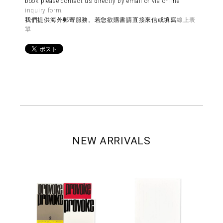
book please contact us directly by email or via online
inquiry form
.
我們提供海外郵寄服務。若您欲購書請直接來信或填寫
線上表
單
NEW ARRIVALS