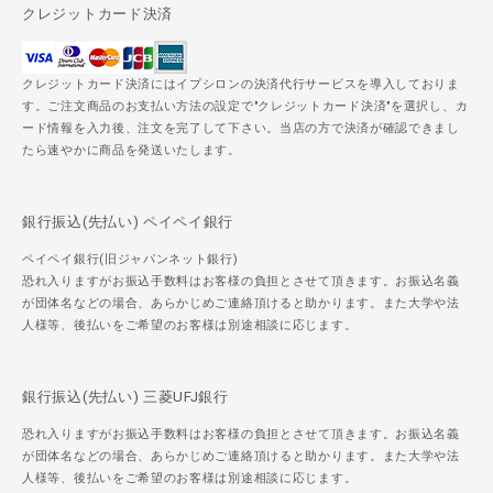
クレジットカード決済
クレジットカード決済にはイプシロンの決済代行サービスを導入しておりま
す。ご注文商品のお支払い方法の設定で"クレジットカード決済"を選択し、カ
ード情報を入力後、注文を完了して下さい。当店の方で決済が確認できまし
たら速やかに商品を発送いたします。
銀行振込(先払い) ペイペイ銀行
ペイペイ銀行(旧ジャパンネット銀行)
恐れ入りますがお振込手数料はお客様の負担とさせて頂きます。お振込名義
が団体名などの場合、あらかじめご連絡頂けると助かります。また大学や法
人様等、後払いをご希望のお客様は別途相談に応じます。
銀行振込(先払い) 三菱UFJ銀行
恐れ入りますがお振込手数料はお客様の負担とさせて頂きます。お振込名義
が団体名などの場合、あらかじめご連絡頂けると助かります。また大学や法
人様等、後払いをご希望のお客様は別途相談に応じます。