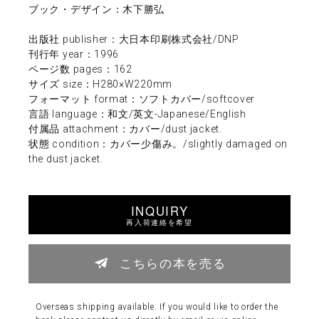
ブック・デザイン：木下勝弘
出版社 publisher：大日本印刷株式会社/DNP
刊行年 year：1996
ページ数 pages：162
サイズ size：H280×W220mm
フォーマット format：ソフトカバー/softcover
言語 language：和文/英文-Japanese/English
付属品 attachment：カバー/dust jacket.
状態 condition：カバー少傷み。/slightly damaged on
the dust jacket.
INQUIRY
再入荷連絡を希望
こちらの本を売る
Overseas shipping available. If you would like to order the