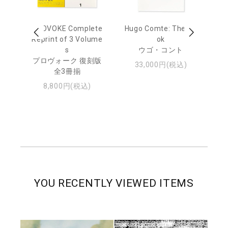
age
PROVOKE Complete
Hugo Comte: The Bo
M
 20
Reprint of 3 Volume
ok
Th
s
ウゴ・コント
ジュ
プロヴォーク 復刻版
33,000円(税込)
全3冊揃
8,800円(税込)
YOU RECENTLY VIEWED ITEMS