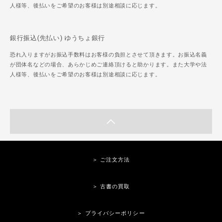
人様等、後払いをご希望のお客様は別途相談に応じます。
銀行振込(先払い) ゆうちょ銀行
恐れ入りますがお振込手数料はお客様の負担とさせて頂きます。お振込名義
が団体名などの場合、あらかじめご連絡頂けると助かります。また大学や法
人様等、後払いをご希望のお客様は別途相談に応じます。
＞ ご注文方法
＞ 古書の買取
＞ プライバシーポリシー