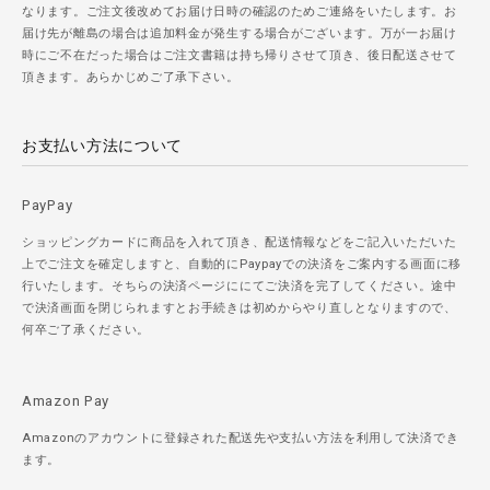
なります。ご注文後改めてお届け日時の確認のためご連絡をいたします。お
届け先が離島の場合は追加料金が発生する場合がございます。万が一お届け
時にご不在だった場合はご注文書籍は持ち帰りさせて頂き、後日配送させて
頂きます。あらかじめご了承下さい。
お支払い方法について
PayPay
ショッピングカードに商品を入れて頂き、配送情報などをご記入いただいた
上でご注文を確定しますと、自動的にPaypayでの決済をご案内する画面に移
行いたします。そちらの決済ページににてご決済を完了してください。途中
で決済画面を閉じられますとお手続きは初めからやり直しとなりますので、
何卒ご了承ください。
Amazon Pay
Amazonのアカウントに登録された配送先や支払い方法を利用して決済でき
ます。