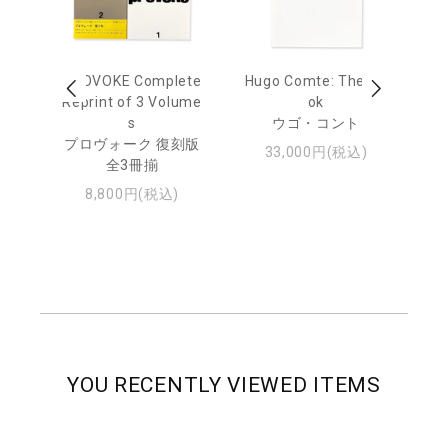
age
PROVOKE Complete
Hugo Comte: The Bo
M
 20
Reprint of 3 Volume
ok
Th
s
ウゴ・コント
ジュ
プロヴォーク 復刻版
33,000円(税込)
全3冊揃
8,800円(税込)
YOU RECENTLY VIEWED ITEMS