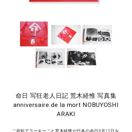
命日 写狂老人日記 荒木経惟 写真集
anniversaire de la mort NOBUYOSHI
ARAKI
ご存知アラーキーこと荒木経惟が日本の命日8月15日を