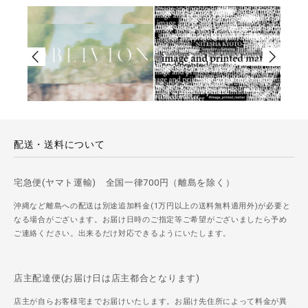
配送・送料について
宅急便(ヤマト運輸) 全国一律700円（離島を除く）
沖縄など離島への配送は別途追加料金(1万円以上の送料無料適用外)が必要と
なる場合がございます。お届け日時のご指定等ご希望がございましたら予め
ご連絡ください。出来るだけ対応できるようにいたします。
店主配達便(お届け日は店主都合となります)
店主が自らお客様宅までお届けいたします。お届け先住所によって料金が異