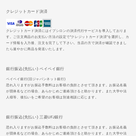
クレジットカード決済
クレジットカード決済にはイプシロンの決済代行サービスを導入しておりま
す。ご注文商品のお支払い方法の設定で"クレジットカード決済"を選択し、カ
ード情報を入力後、注文を完了して下さい。当店の方で決済が確認できまし
たら速やかに商品を発送いたします。
銀行振込(先払い) ペイペイ銀行
ペイペイ銀行(旧ジャパンネット銀行)
恐れ入りますがお振込手数料はお客様の負担とさせて頂きます。お振込名義
が団体名などの場合、あらかじめご連絡頂けると助かります。また大学や法
人様等、後払いをご希望のお客様は別途相談に応じます。
銀行振込(先払い) 三菱UFJ銀行
恐れ入りますがお振込手数料はお客様の負担とさせて頂きます。お振込名義
が団体名などの場合、あらかじめご連絡頂けると助かります。また大学や法