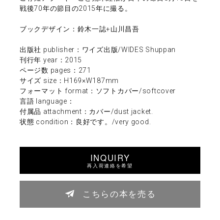
戦後70年の節目の2015年に撮る。
ブックデザイン：鈴木一誌+山川昌吾
出版社 publisher：ワイズ出版/WIDES Shuppan
刊行年 year：2015
ページ数 pages：271
サイズ size：H169×W187mm
フォーマット format：ソフトカバー/softcover
言語 language：
付属品 attachment：カバー/dust jacket.
状態 condition：良好です。/very good.
INQUIRY
再入荷連絡を希望
こちらの本を売る