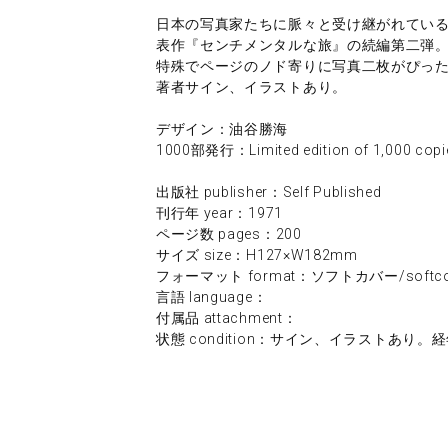
日本の写真家たちに脈々と受け継がれてい
表作『センチメンタルな旅』の続編第二弾
特殊でページのノド寄りに写真二枚がぴっ
著者サイン、イラストあり。
デザイン：油谷勝海
1000部発行：Limited edition of 1,000 copi
出版社 publisher：Self Published
刊行年 year：1971
ページ数 pages：200
サイズ size：H127×W182mm
フォーマット format：ソフトカバー/softco
言語 language：
付属品 attachment：
状態 condition：サイン、イラストあり。経年並みです。/