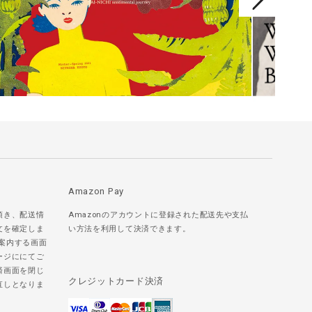
Amazon Pay
頂き、配送情
Amazonのアカウントに登録された配送先や支払
文を確定しま
い方法を利用して決済できます。
ご案内する画面
ージににてご
済画面を閉じ
クレジットカード決済
直しとなりま