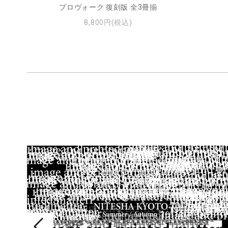
プロヴォーク 復刻版 全3冊揃
8,800円(税込)