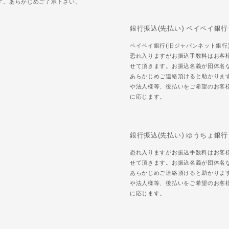
す。あらかじめご了承下さい。
銀行振込(先払い) ペイペイ銀行
ペイペイ銀行(旧ジャパンネット銀行
恐れ入りますがお振込手数料はお客
せて頂きます。お振込名義が団体名
あらかじめご連絡頂けると助かりま
や法人様等、後払いをご希望のお客
に応じます。
銀行振込(先払い) ゆうちょ銀行
恐れ入りますがお振込手数料はお客
せて頂きます。お振込名義が団体名
あらかじめご連絡頂けると助かりま
や法人様等、後払いをご希望のお客
に応じます。