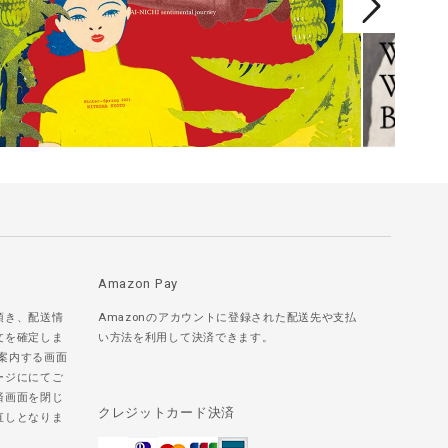
Amazon Pay
頂き、配送情
Amazonのアカウントに登録された配送先や支払
文を確定しま
い方法を利用して決済できます。
ご案内する画面
ージににてご
済画面を閉じ
クレジットカード決済
直しとなりま