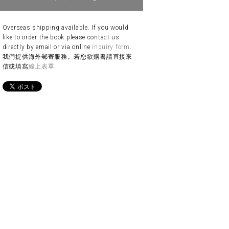
Overseas shipping available. If you would
like to order the book please contact us
directly by email or via online
inquiry form
.
我們提供海外郵寄服務。若您欲購書請直接來
信或填寫
線上表單