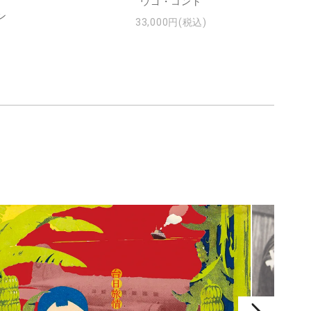
ウゴ・コント
ン
33,000円(税込)