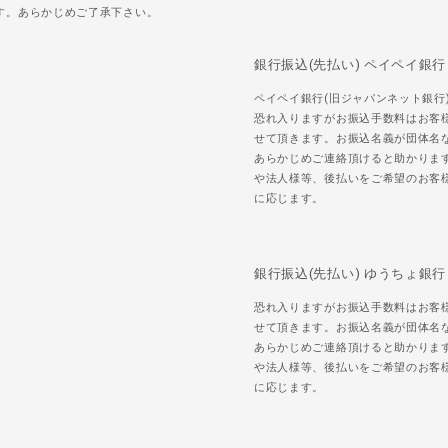
す。あらかじめご了承下さい。
銀行振込(先払い) ペイペイ銀行
ペイペイ銀行(旧ジャパンネット銀行
恐れ入りますがお振込手数料はお客
せて頂きます。お振込名義が団体名
あらかじめご連絡頂けると助かりま
や法人様等、後払いをご希望のお客
に応じます。
銀行振込(先払い) ゆうちょ銀行
恐れ入りますがお振込手数料はお客
せて頂きます。お振込名義が団体名
あらかじめご連絡頂けると助かりま
や法人様等、後払いをご希望のお客
に応じます。