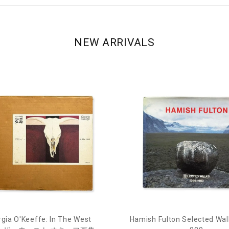
NEW ARRIVALS
gia O'Keeffe: In The West
Hamish Fulton Selected Wal