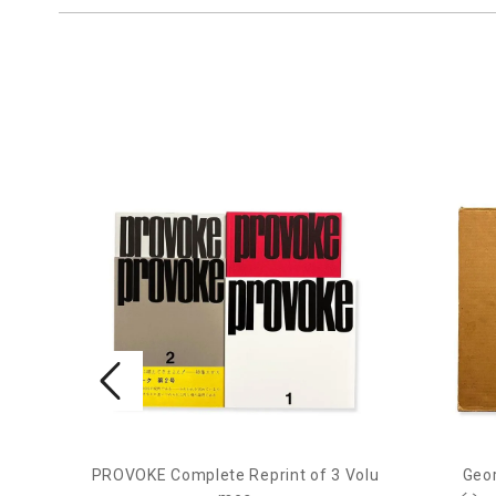
PROVOKE Complete Reprint of 3 Volu
Geor