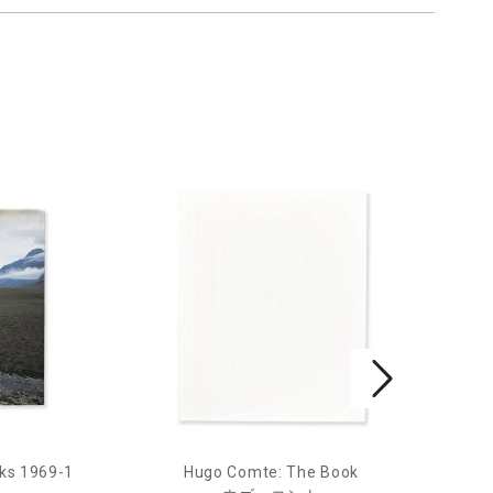
ks 1969-1
Hugo Comte: The Book
Mar