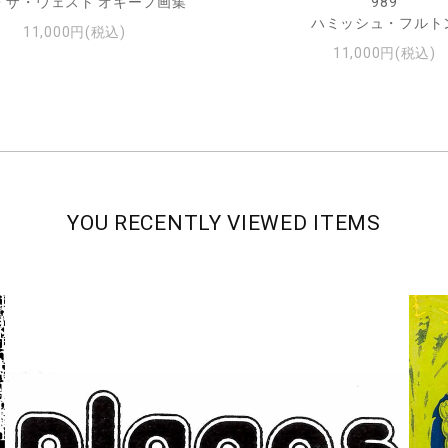
・ザ・ウェスト オキーフ画集
989
ハミッシュ・フルト
11,000円(税込)
11,000円(税込)
YOU RECENTLY VIEWED ITEMS