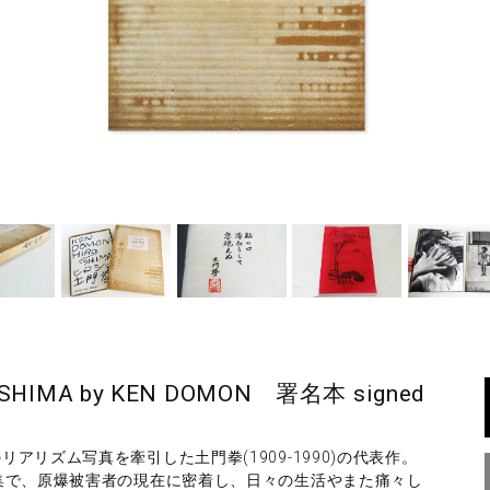
IMA by KEN DOMON 署名本 signed
リズム写真を牽引した土門拳(1909-1990)の代表作。
集で、原爆被害者の現在に密着し、日々の生活やまた痛々し