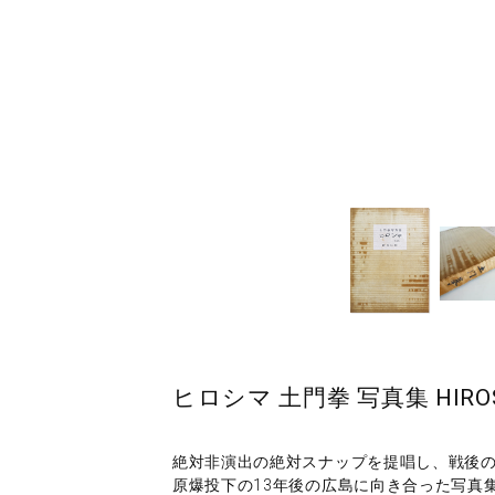
ヒロシマ 土門拳 写真集 HIROSH
絶対非演出の絶対スナップを提唱し、戦後のリア
原爆投下の13年後の広島に向き合った写真