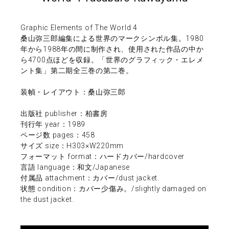
Graphic Elements of The World 4
桑山弥三郎編集による世界のマークシンボル集。1980
年から1988年の間に制作され、使用された作品の中か
ら4700点ほどを収録。「世界のグラフィック・エレメ
ント集」第二期全三巻の第二巻。
装幀・レイアウト：桑山弥三郎
出版社 publisher：柏書房
刊行年 year：1989
ページ数 pages：458
サイズ size：H303×W220mm
フォーマット format：ハードカバー/hardcover
言語 language：和文/Japanese
付属品 attachment：カバー/dust jacket.
状態 condition：カバー少傷み。/slightly damaged on
the dust jacket.