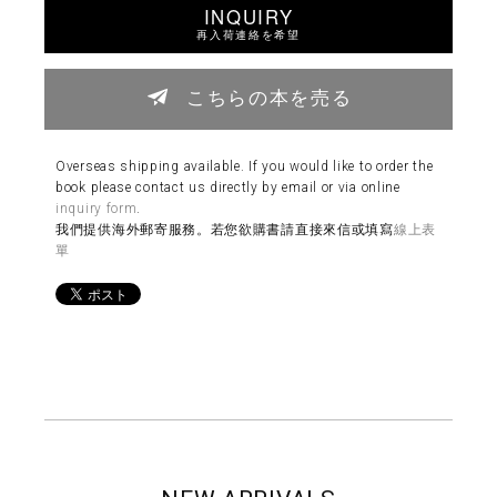
INQUIRY
再入荷連絡を希望
こちらの本を売る
Overseas shipping available. If you would like to order the
book please contact us directly by email or via online
inquiry form
.
我們提供海外郵寄服務。若您欲購書請直接來信或填寫
線上表
單