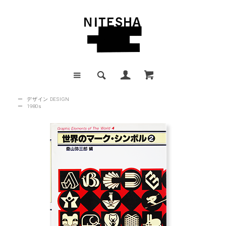
ー
デザイン DESIGN
ー
1980s