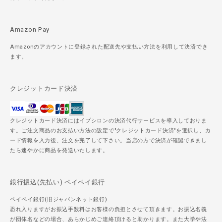
Amazon Pay
Amazonのアカウントに登録された配送先や支払い方法を利用して決済でき
ます。
クレジットカード決済
クレジットカード決済にはイプシロンの決済代行サービスを導入しておりま
す。ご注文商品のお支払い方法の設定で"クレジットカード決済"を選択し、カ
ード情報を入力後、注文を完了して下さい。当店の方で決済が確認できまし
たら速やかに商品を発送いたします。
銀行振込(先払い) ペイペイ銀行
ペイペイ銀行(旧ジャパンネット銀行)
恐れ入りますがお振込手数料はお客様の負担とさせて頂きます。お振込名義
が団体名などの場合、あらかじめご連絡頂けると助かります。また大学や法